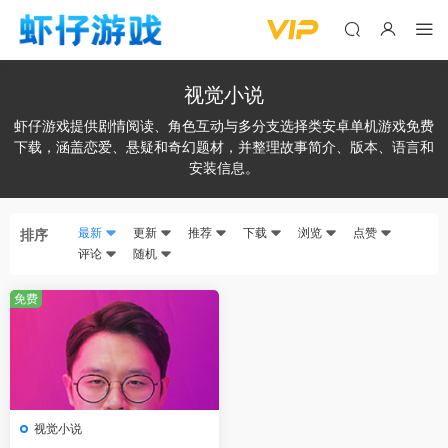
视觉小说
虾仔游戏提供剧情阅读、角色互动与多分支选择类安卓单机游戏免费
下载，涵盖恋爱、悬疑和奇幻题材，并整理故事简介、版本、语言和
安装信息。
最新
更新
推荐
下载
浏览
点赞
排序
评论
随机
免费
视觉小说