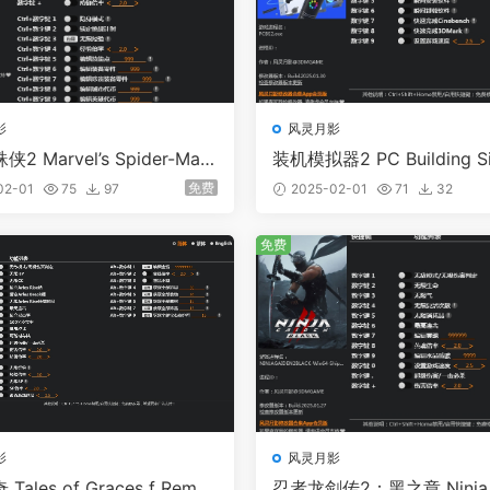
影
风灵月影
2 Marvel’s Spider-Man
装机模拟器2 PC Building Si
项修改器
r 2 9项修改器
免费
02-01
75
97
2025-02-01
71
32
免费
影
风灵月影
ales of Graces f Remas
忍者龙剑传2：黑之章 Ninja 