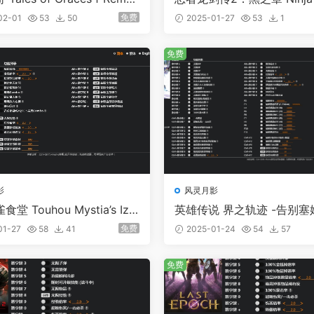
 27项修改器
2 Black 12项修改器
免费
02-01
53
50
2025-01-27
53
1
免费
影
风灵月影
堂 Touhou Mystia’s Iza
英雄传说 界之轨迹 -告别塞
 26项修改器
The Legend of Heroes: Kai
免费
01-27
58
41
2025-01-24
54
57
eki 65项修改器
免费