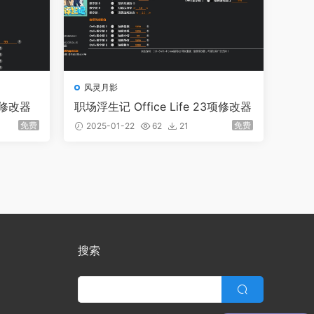
风灵月影
项修改器
职场浮生记 Office Life 23项修改器
免费
免费
2025-01-22
62
21
搜索