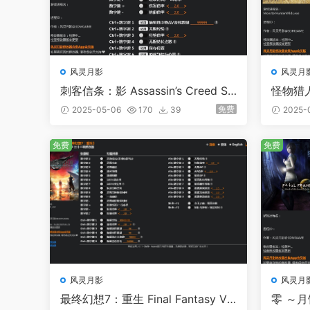
风灵月影
风灵月
刺客信条：影 Assassin’s Creed Sh
怪物猎人：
adows 20项修改器
ilds 
免费
2025-05-06
170
39
2025-
免费
免费
风灵月影
风灵月
最终幻想7：重生 Final Fantasy VII
零 ～月蚀