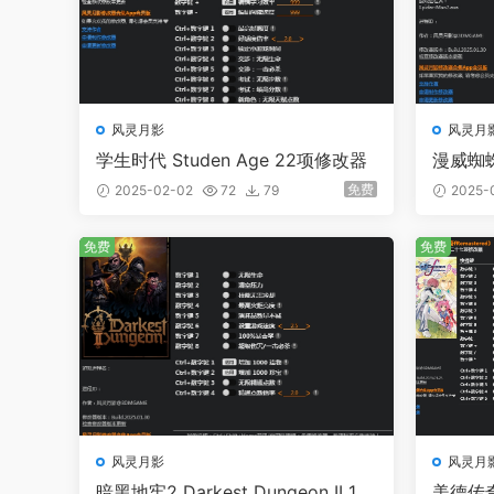
风灵月影
风灵月
学生时代 Studen Age 22项修改器
漫威蜘蛛侠
2 22
免费
2025-02-02
72
79
2025-
免费
免费
风灵月影
风灵月
暗黑地牢2 Darkest Dungeon II 12
美德传奇 T