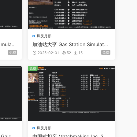
风灵月影
mulato
加油站大亨 Gas Station Simulator
17项修改器
免费
免费
2025-02-01
52
15
免费
风灵月影
Gaiden
中国式相亲 Matchmaking Inc. 26