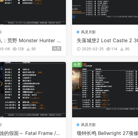
影
风灵月影
荒野 Monster Hunter W
失落城堡2 Lost Castle 2
7项修改器
器
免费
05-06
128
95
2025-02-25
114
95
免费
影
风灵月影
的假面～ Fatal Frame / P
颂钟长鸣 Bellwright 27