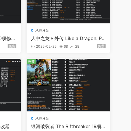
风灵月影
 30项修改
人中之龙８外传 Like a Dragon: Pir
ate Yakuza in Hawaii 52项修改器
免费
免费
2025-02-25
68
28
免费
风灵月影
项修改器
银河破裂者 The Riftbreaker 19项