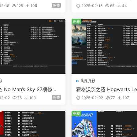
ilization VII 15项修改器
修改器
免费
02-18
125
105
2025-02-18
65
44
免费
影
风灵月影
No Man’s Sky 27项修改
霍格沃茨之遗 Hogwarts Leg
3项修改器
免费
02-02
76
103
2025-02-02
77
107
免费