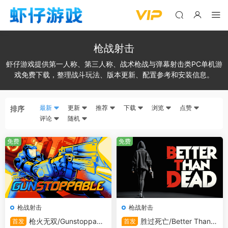
枪战射击
虾仔游戏提供第一人称、第三人称、战术枪战与弹幕射击类PC单机游
戏免费下载，整理战斗玩法、版本更新、配置参考和安装信息。
最新
更新
推荐
下载
浏览
点赞
排序
评论
随机
免费
免费
枪战射击
枪战射击
枪火无双/Gunstoppabl
胜过死亡/Better Than D
首发
首发