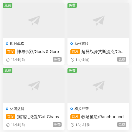
免费
免费
即时战略
动作冒险
神与杀戮/Gods & Gore
超翼战骑艾斯提克/Chan
首发
首发
geable Guardian ESTIQUE
免费
免费
11小时前
11小时前
免费
免费
休闲益智
模拟经营
猫猫乱捣蛋/Cat Chaos
牧场征途/Ranchbound
首发
首发
免费
免费
11小时前
12小时前