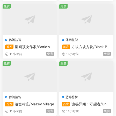
免费
免费
休闲益智
休闲益智
世间顶尖作家/World’s G
方块方块方块/Block Blo
首发
首发
reatest Author
ck Block
免费
免费
11小时前
11小时前
免费
免费
休闲益智
恐怖惊悚
迷宫村庄/Mazey Village
诡秘异闻：守望者/Unca
首发
首发
nny Tales: The Watcher
免费
免费
11小时前
11小时前