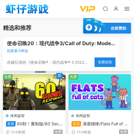
长期
包年
包月
精选和推荐
在线赞助
使命召唤20：现代战争3/Call of Duty: Modern Warfare III
拟真
暴力
鲜血
在破纪录的《使命召唤®：现代战争® II 2022》®续作中，普莱斯上尉和第 141 特遣队将面对终极威胁。
免费获取
荐
虾仔游戏 - 单机游戏与 Steam 游戏资源下载仓库
免费
免费
休闲益智
休闲益智
60秒！重制版/60 Seco
满屋猫咪/Flats Full of C
更新
首发
nds! Reatomized
ats
免费
免费
11小时前
11小时前