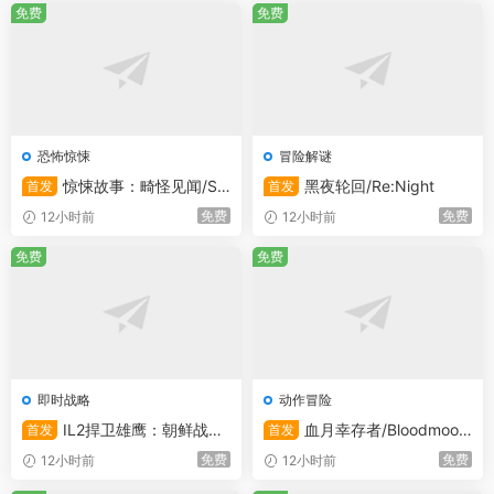
免费
免费
恐怖惊悚
冒险解谜
惊悚故事：畸怪见闻/Sc
黑夜轮回/Re:Night
首发
首发
ary Stories: Grotesque
免费
免费
12小时前
12小时前
免费
免费
即时战略
动作冒险
IL2捍卫雄鹰：朝鲜战争/
血月幸存者/Bloodmoon
首发
首发
Korea. IL-2 Series
Survivors
免费
免费
12小时前
12小时前