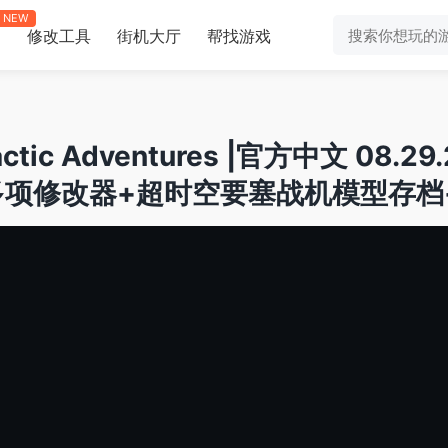
NEW
修改工具
街机大厅
帮找游戏
助
tic Adventures |官方中文 08.2
多项修改器+超时空要塞战机模型存档+