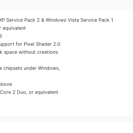
P Service Pack 2 & Windows Vista Service Pack 1
 equivalent
B
pport for Pixel Shader 2.0
sk space without creations
cs chipsets under Windows,
 above
Core 2 Duo, or equivalent