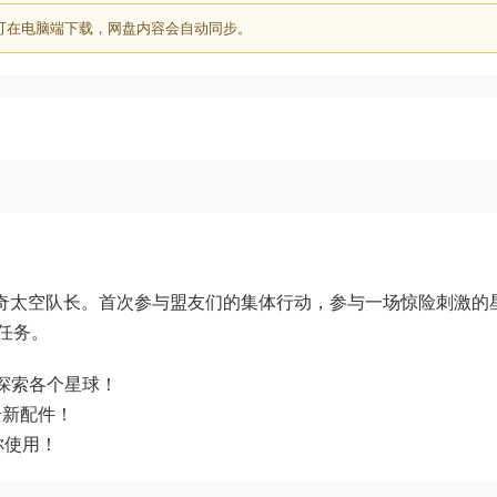
可在电脑端下载，网盘内容会自动同步。
传奇太空队长。首次参与盟友们的集体行动，参与一场惊险刺激的
任务。
中探索各个星球！
全新配件！
你使用！