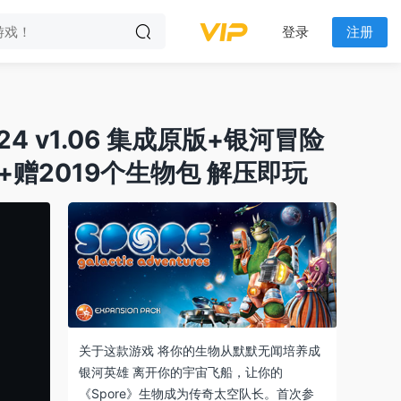
登录
注册
9.24 v1.06 集成原版+银河冒险
赠2019个生物包 解压即玩
关于这款游戏 将你的生物从默默无闻培养成
银河英雄 离开你的宇宙飞船，让你的
《Spore》生物成为传奇太空队长。首次参