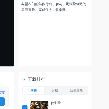
与盟友们的集体行动，参与一场惊险刺激的
星际冒险。完成任务，收集奖…
下载排行
周榜
月榜
历史最热
百度
侠影录
1