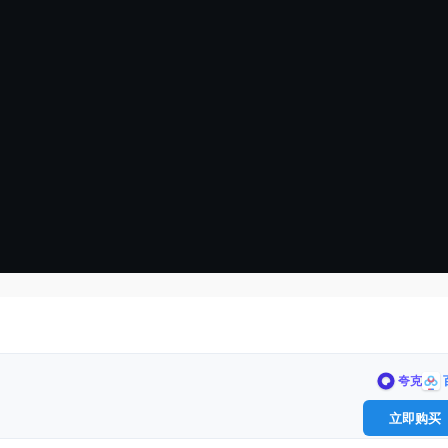
夸克
立即购买