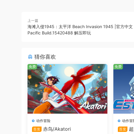
上一篇
海滩入侵1945：太平洋 Beach Invasion 1945 |官方中文 0
Pacific Build.15420488 解压即玩
猜你喜欢
免费
免费
动作冒险
动作冒
赤鸟/Akatori
超
首发
首发