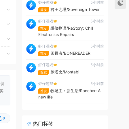
虾仔游戏
5小时前
君王之塔/Sovereign Tower
首发
虾仔游戏
5小时前
维修物语/ReStory: Chill
首发
Electronics Repairs
虾仔游戏
5小时前
阅骨者/BONEREADER
首发
虾仔游戏
5小时前
梦塔比/Montabi
首发
一切
虾仔游戏
5小时前
牧场主：新生活/Rancher: A
买
首发
new life
虾仔游戏
5小时前
夺命飞鸽/Deadliest Pigeon
首发
0
热门标签
虾仔游戏
5小时前