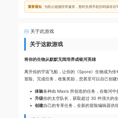
重要通知
为防止链接经常被吞，暂时先用手机扫码保存后
关于此游戏
关于这款游戏
将你的生物从默默无闻培养成银河英雄
离开你的宇宙飞船，让你的《Spore》生物成为
冒险。完成任务，收集奖励，您甚至可以自己创建
体验
各种由 Maxis 所创造的任务，在银河
升级
你的太空队长，获取超过 30 件强大的
创建
自己的专享任务，全新的冒险编辑器供