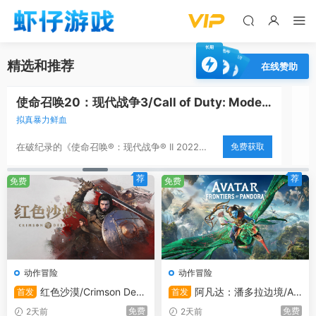
长期
包年
包月
精选和推荐
在线赞助
使命召唤20：现代战争3/Call of Duty: Modern Warfare III
拟真
暴力
鲜血
在破纪录的《使命召唤®：现代战争® II 2022》®续作中，普莱斯上尉和第 141 特遣队将面对终极威胁。
免费获取
荐
荐
虾仔游戏 - 单机游戏与 Steam 游戏资源下载仓库 - 第 2 页
免费
免费
动作冒险
动作冒险
红色沙漠/Crimson Dese
阿凡达：潘多拉边境/Av
首发
首发
rt
atar: Frontiers of Pandora
免费
免费
2天前
2天前