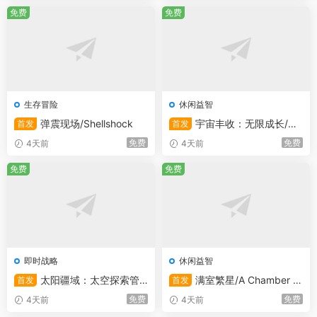
免费
免费
生存冒险
休闲益智
弹震现场/Shellshock
宇宙丰收：无限成长/Uni
首发
首发
versal Harvest: Incremental
免费
免费
4天前
4天前
免费
免费
即时战略
休闲益智
太阳疆域：太空探索管
满室繁星/A Chamber of
首发
首发
理者
Stars
免费
免费
4天前
4天前