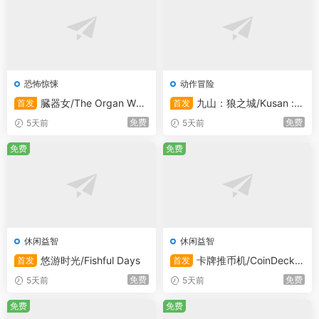
恐怖惊悚
动作冒险
臓器女/The Organ Wo
九山：狼之城/Kusan : C
首发
首发
man
ity of Wolves
免费
免费
5天前
5天前
免费
免费
休闲益智
休闲益智
悠游时光/Fishful Days
卡牌推币机/CoinDecker
首发
首发
~Deck Building Pusher~
免费
免费
5天前
5天前
免费
免费