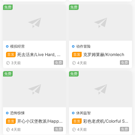
免费
免费
模拟经营
动作冒险
死去活来/Live Hard, Di
克罗姆莱赫/Kromlech
首发
首发
e Hard
免费
免费
3天前
4天前
免费
免费
恐怖惊悚
休闲益智
开心小汉堡教派/Happ
彩色老虎机/Colorful Slo
首发
首发
y’s Humble Burger Cult
ts
免费
免费
4天前
4天前