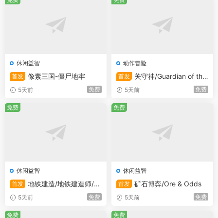
休闲益智
动作冒险
像素三国-僵尸地牢
关守神/Guardian of the
首发
首发
Sacred Seal
免费
免费
5天前
5天前
免费
免费
休闲益智
休闲益智
地铁建造/地铁建造师/S
矿石博弈/Ore & Odds
首发
首发
ubway Builder
免费
免费
5天前
5天前
免费
免费