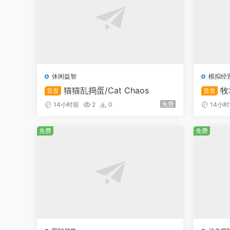
休闲益智
模拟经
猫猫乱捣蛋/Cat Chaos
牧
首发
首发
免费
14小时前
2
0
14小
免费
免费