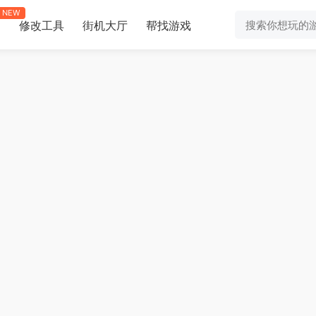
NEW
修改工具
街机大厅
帮找游戏
助