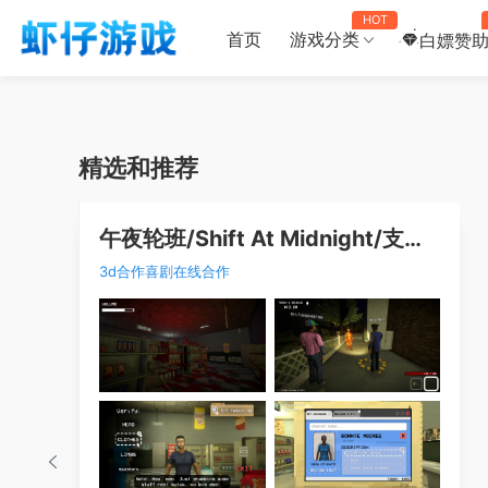
HOT
首页
游戏分类
白嫖赞
精选和推荐
午夜轮班/Shift At Midnight/支持在线联机
3d
合作
喜剧
在线合作