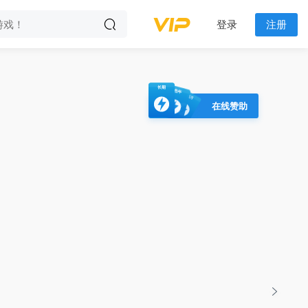
登录
注册
长期
包年
包月
在线赞助