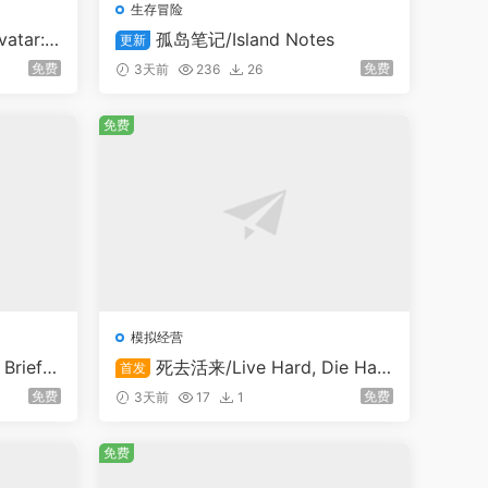
生存冒险
ar: F
孤岛笔记/Island Notes
更新
免费
免费
3天前
236
26
免费
模拟经营
ief E
死去活来/Live Hard, Die Har
首发
d
免费
免费
3天前
17
1
免费