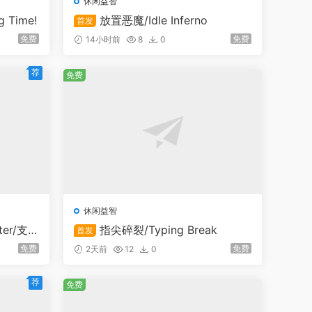
休闲益智
 Time!
放置恶魔/Idle Inferno
首发
免费
免费
14小时前
8
0
荐
免费
休闲益智
ter/支持
指尖碎裂/Typing Break
首发
免费
免费
2天前
12
0
荐
免费