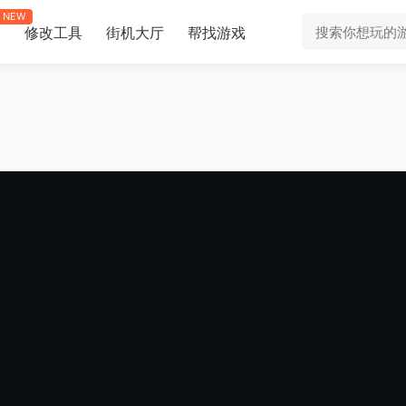
NEW
修改工具
街机大厅
帮找游戏
助