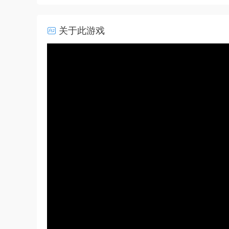
关于此游戏
50%
75%
100%