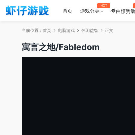
HOT
首页
游戏分类
白嫖赞
当前位置：
首页
电脑游戏
休闲益智
正文
寓言之地/Fabledom