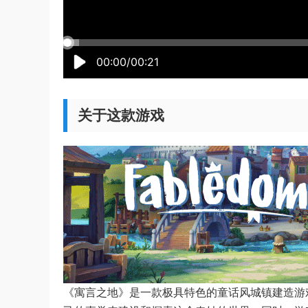
00:00/00:21
关于这款游戏
《寓言之地》是一款极具特色的童话风城镇建造游