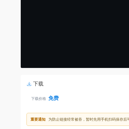
下载
免费
下载价格
重要通知
为防止链接经常被吞，暂时先用手机扫码保存后