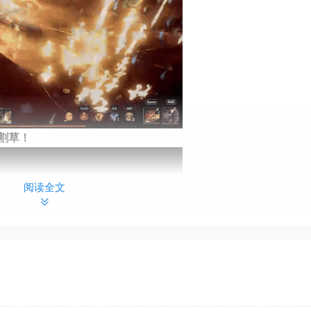
割草！
阅读全文