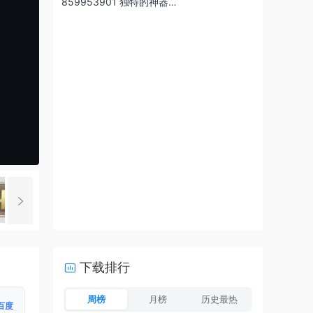
859953901 独特的神器…
下载排行
周榜
月榜
历史最热
百度