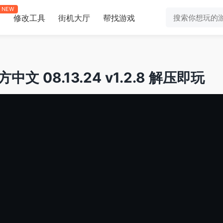
NEW
修改工具
街机大厅
帮找游戏
助
官方中文 08.13.24 v1.2.8 解压即玩