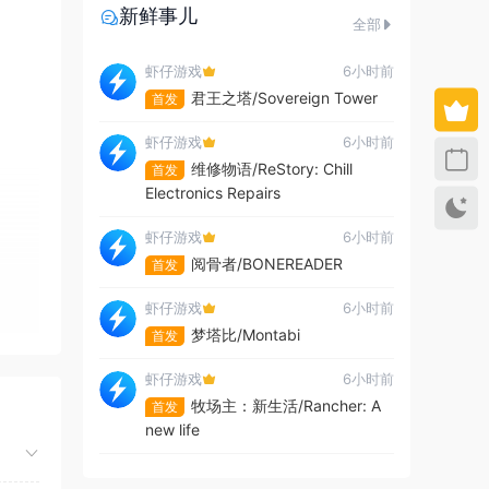
新鲜事儿
全部
虾仔游戏
6小时前
君王之塔/Sovereign Tower
首发
虾仔游戏
6小时前
维修物语/ReStory: Chill
首发
Electronics Repairs
虾仔游戏
6小时前
阅骨者/BONEREADER
首发
虾仔游戏
6小时前
梦塔比/Montabi
首发
虾仔游戏
6小时前
牧场主：新生活/Rancher: A
首发
new life
虾仔游戏
7小时前