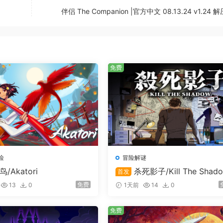
伴侣 The Companion |官方中文 08.13.24 v1.24
免费
险
冒险解谜
鸟/Akatori
杀死影子/Kill The Shad
首发
免费
13
0
1天前
14
0
免费