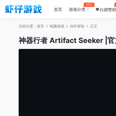
HOT
首页
游戏分类
白嫖赞
当前位置：
首页
电脑游戏
动作冒险
正文
神器行者 Artifact Seeker |