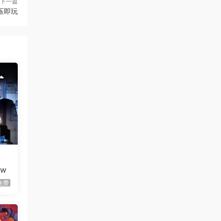
下一篇
 解压即玩
虾仔游戏
1天前
60秒！重制版/60 Seconds!
更新
Reatomized
虾仔游戏
1天前
满屋猫咪/Flats Full of Cats
首发
虾仔游戏
1天前
青鬼2/Aooni2
首发
虾仔游戏
1天前
枪火无双/Gunstoppable
首发
虾仔游戏
1天前
ow
赤鸟/Akatori
首发
免费
虾仔游戏
1天前
杀死影子/Kill The Shadow
首发