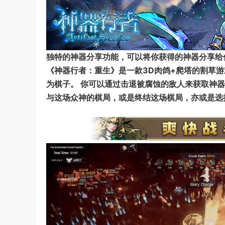
独特的神器分享功能，可以将你获得的神器分享给
《神器行者：重生》是一款3D肉鸽+爬塔的割草
为棋子。 你可以通过击退被腐蚀的敌人来获取神
与这场众神的棋局，或是终结这场棋局，亦或是选