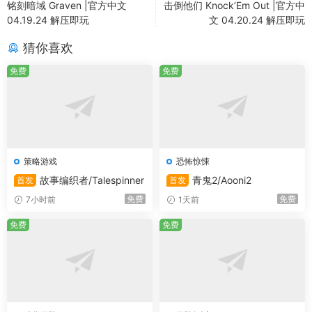
铭刻暗域 Graven |官方中文
击倒他们 Knock’Em Out |官方中
04.19.24 解压即玩
文 04.20.24 解压即玩
猜你喜欢
免费
免费
策略游戏
恐怖惊悚
故事编织者/Talespinner
青鬼2/Aooni2
首发
首发
免费
免费
7小时前
1天前
免费
免费