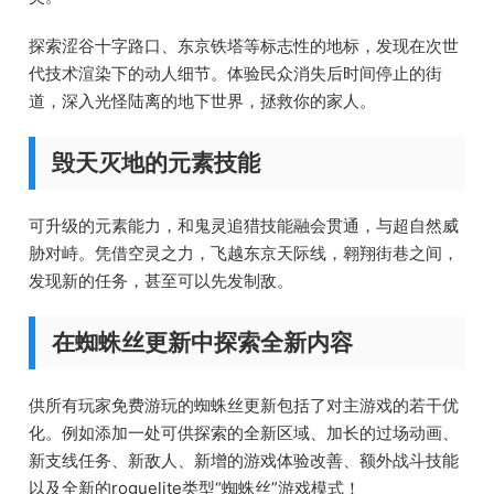
探索涩谷十字路口、东京铁塔等标志性的地标，发现在次世
代技术渲染下的动人细节。体验民众消失后时间停止的街
道，深入光怪陆离的地下世界，拯救你的家人。
毁天灭地的元素技能
可升级的元素能力，和鬼灵追猎技能融会贯通，与超自然威
胁对峙。凭借空灵之力，飞越东京天际线，翱翔街巷之间，
发现新的任务，甚至可以先发制敌。
在蜘蛛丝更新中探索全新内容
供所有玩家免费游玩的蜘蛛丝更新包括了对主游戏的若干优
化。例如添加一处可供探索的全新区域、加长的过场动画、
新支线任务、新敌人、新增的游戏体验改善、额外战斗技能
以及全新的roguelite类型“蜘蛛丝”游戏模式！