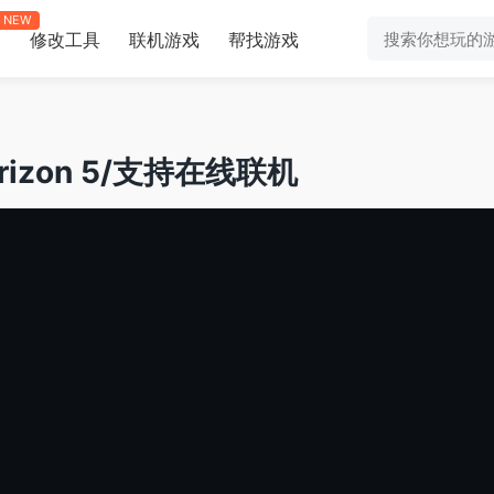
NEW
修改工具
联机游戏
帮找游戏
助
rizon 5/支持在线联机