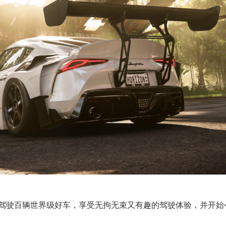
驾驶百辆世界级好车，享受无拘无束又有趣的驾驶体验，并开始