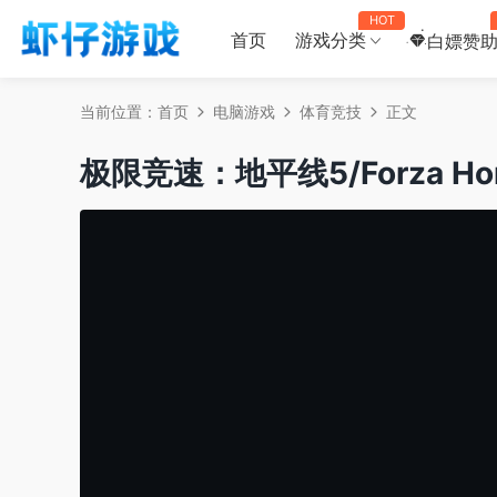
HOT
首页
游戏分类
白嫖赞
当前位置：
首页
电脑游戏
体育竞技
正文
极限竞速：地平线5/Forza Ho