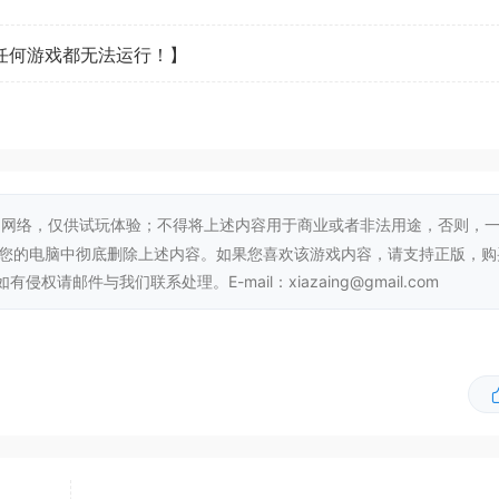
看任何游戏都无法运行！】
气的沙漠、茂密的丛林、充满历史的城市、隐藏的废墟、原始的
网络，仅供试玩体验；不得将上述内容用于商业或者非法用途，否则，
从您的电脑中彻底删除上述内容。如果您喜欢该游戏内容，请支持正版，购
邮件与我们联系处理。E-mail：xiazaing@gmail.com