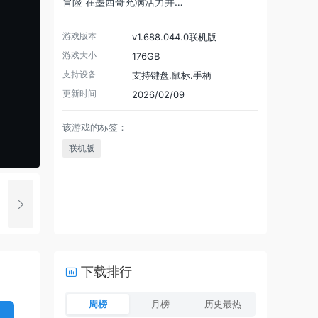
冒险 在墨西哥充满活力并…
游戏版本
v1.688.044.0联机版
游戏大小
176GB
支持设备
支持键盘.鼠标.手柄
更新时间
2026/02/09
该游戏的标签：
联机版
下载排行
周榜
月榜
历史最热