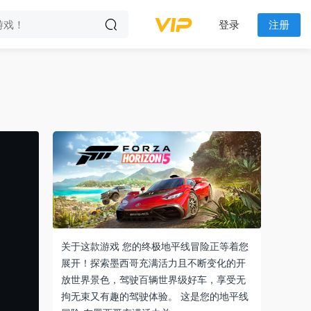
登录
注册
关于这款游戏 您的终极地平线冒险正等着您
展开！探索墨西哥充满活力且不断变化的开
放世界景色，驾驶百辆世界级好车，享受无
拘无束又有趣的驾驶体验。 这是您的地平线