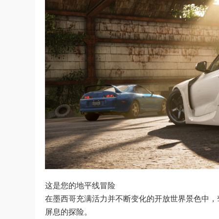
这是您的地平线冒险
在墨西哥充满活力并不断变化的开放世界景色中，
屏息的探险。