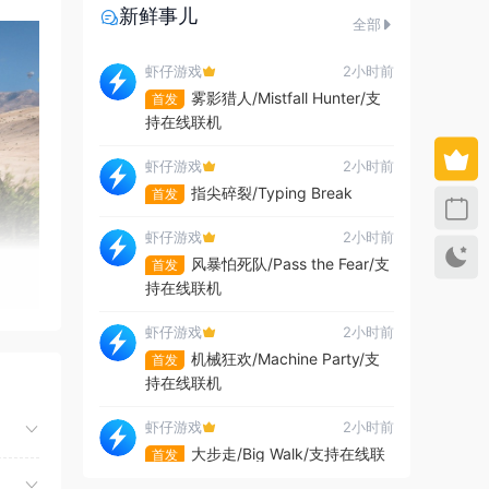
新鲜事儿
全部
虾仔游戏
2小时前
雾影猎人/Mistfall Hunter/支
首发
持在线联机
虾仔游戏
2小时前
指尖碎裂/Typing Break
首发
虾仔游戏
2小时前
风暴怕死队/Pass the Fear/支
首发
持在线联机
虾仔游戏
2小时前
机械狂欢/Machine Party/支
首发
持在线联机
虾仔游戏
2小时前
大步走/Big Walk/支持在线联
首发
机