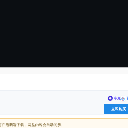
夸克
立即购买
可在电脑端下载，网盘内容会自动同步。