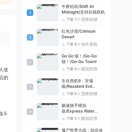
午夜轮班/Shift At
Midnight/支持在线联机
2
恐怖惊悚
下载 7
红色沙漠/Crimson
Desert
3
动作冒险
下载 6
Go Go 镇！/Go-Go
镇！/Go-Go Town!
4
模拟经营
下载 6
人攻
后的
生化危机9：安魂
曲/Resident Evil
5
Requiem
恐怖惊悚
下载 6
极速骑手模拟
器/Express Rider
6
战斗
Simulator
模拟经营
下载 5
僵尸世界大战：劫后余