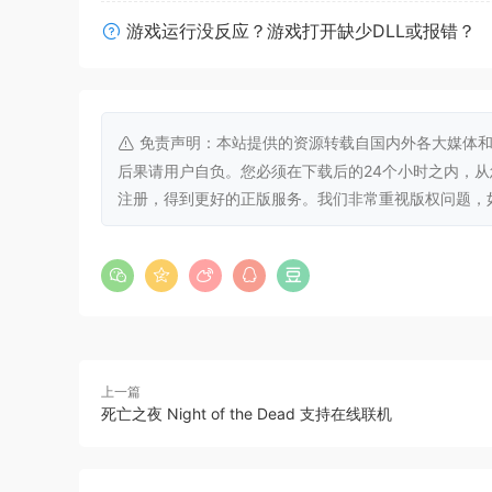
内存:
8 GB RAM
游戏运行没反应？游戏打开缺少DLL或报错？
显卡:
4GB of video RAM
DirectX 版本:
11
存储空间:
需要 2 GB 可用空间
免责声明：本站提供的资源转载自国内外各大媒体和
后果请用户自负。您必须在下载后的24个小时之内，
注册，得到更好的正版服务。我们非常重视版权问题，如有侵权请
上一篇
死亡之夜 Night of the Dead 支持在线联机