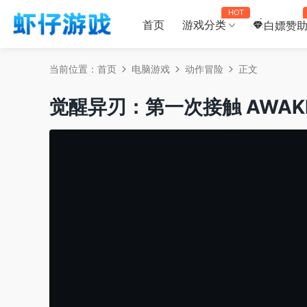
HOT
首页
游戏分类
白嫖赞
当前位置：
首页
电脑游戏
动作冒险
正文
觉醒异刃：第一次接触 AWAKEN – As