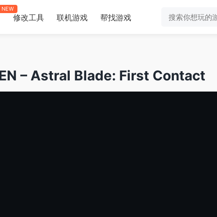
NEW
修改工具
联机游戏
帮找游戏
助
tral Blade: First Contact