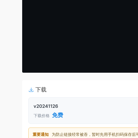
下载
v20241126
免费
下载价格
重要通知
为防止链接经常被吞，暂时先用手机扫码保存后