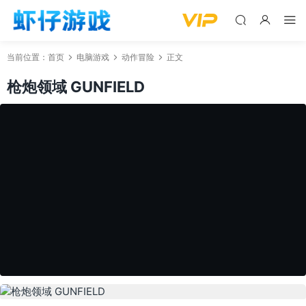
当前位置：
首页
电脑游戏
动作冒险
正文
枪炮领域 GUNFIELD