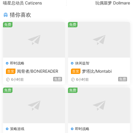
喵星总动员 Catizens
玩偶噩梦 Dollmare
猜你喜欢
免费
免费
即时战略
休闲益智
阅骨者/BONEREADER
梦塔比/Montabi
首发
首发
免费
免费
6小时前
6小时前
免费
免费
策略游戏
即时战略