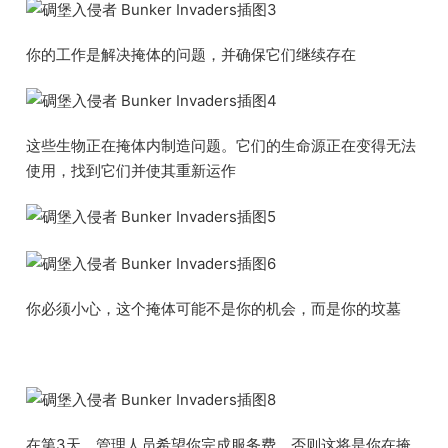
你的工作是解决掩体的问题，并确保它们继续存在
这些生物正在掩体内制造问题。它们的生命源正在变得无法
使用，找到它们并使其重新运作
你必须小心，这个掩体可能不是你的机会，而是你的坟墓
在第3天，管理人员希望你完成服务费，否则这将是你在掩