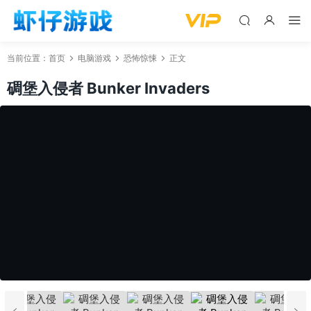
当前位置：
首页
电脑游戏
恐怖惊悚
正文
碉堡入侵者 Bunker Invaders