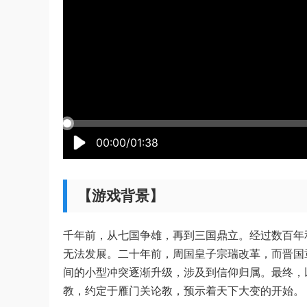
00:00/01:38
【游戏背景】
千年前，从七国争雄，再到三国鼎立。经过数百年
无法发展。二十年前，周国皇子宗瑞改革，而晋国
间的小型冲突逐渐升级，涉及到信仰归属。最终，
教，约定于雁门关论教，预示着天下大变的开始。