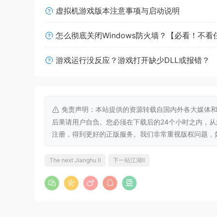
虚拟机游戏版本注意事项与启动说明
怎么彻底关闭Windows防火墙？【必看！不
游戏运行没反应？游戏打开缺少DLL或报错？
玩家可使用轻功，草上飞、水上漂、踏浪行波、飞
免责声明：本站提供的资源转载自国内外各大媒体和
后果请用户自负。您必须在下载后的24个小时之内，
注册，得到更好的正版服务。我们非常重视版权问题，如有侵权请
The next Jianghu Ⅱ
下一站江湖Ⅱ