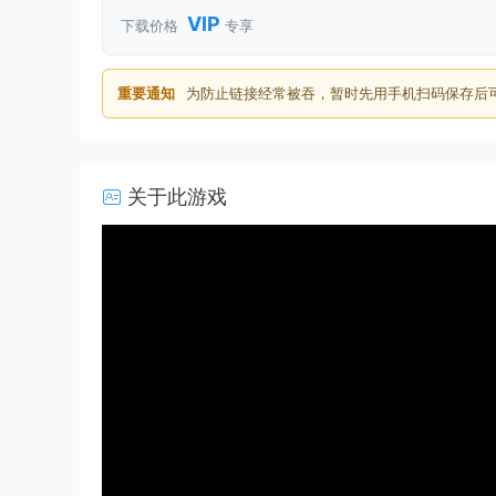
VIP
下载价格
专享
重要通知
为防止链接经常被吞，暂时先用手机扫码保存后
关于此游戏
50%
75%
100%