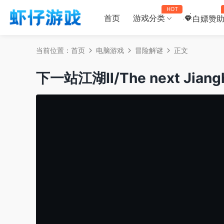
HOT
首页
游戏分类
白嫖赞
当前位置：
首页
电脑游戏
冒险解谜
正文
下一站江湖Ⅱ/The next Jiangh