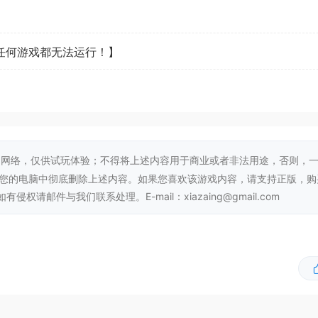
看任何游戏都无法运行！】
檐走壁。在江湖世界的各个角落尽情探索
网络，仅供试玩体验；不得将上述内容用于商业或者非法用途，否则，
从您的电脑中彻底删除上述内容。如果您喜欢该游戏内容，请支持正版，购
邮件与我们联系处理。E-mail：xiazaing@gmail.com