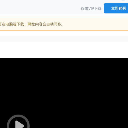
仅限VIP下载
立即购买
可在电脑端下载，网盘内容会自动同步。
20:4