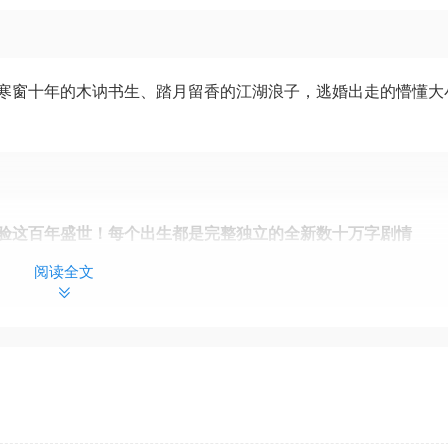
寒窗十年的木讷书生、踏月留香的江湖浪子，逃婚出走的懵懂大
验这百年盛世！每个出生都是完整独立的全新数十万字剧情
阅读全文