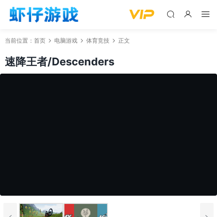
当前位置：
首页
电脑游戏
体育竞技
正文
速降王者/Descenders