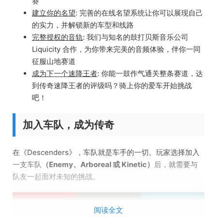
赛
建立你的名望
: 完善的在线名望系统让你可以展现自己
的实力，并解锁新的车型和线路
完整授权的音轨
: 我们与知名的鼓打贝斯音乐公司
Liquicity 合作，为你带来完美的音频体验，伴你一同
征服山地赛道
成为下一个速降王者
: 你能一鼓作气通关整条赛道，达
到传奇速降王者的评级吗？骑上你的爱车开始挑战
吧！
加入车队，成为传奇
在《Descenders》，车队就是车手的一切。玩家选择加入
一支车队
（Enemy、Arboreal 或 Kinetic）
后，就需要与
队友一起面对未知的挑战。
阅读全文