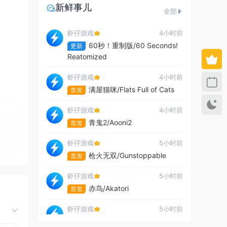
新鲜事儿
全部
虾仔游戏
4小时前
60秒！重制版/60 Seconds!
更新
Reatomized
虾仔游戏
4小时前
满屋猫咪/Flats Full of Cats
首发
虾仔游戏
4小时前
青鬼2/Aooni2
首发
虾仔游戏
5小时前
枪火无双/Gunstoppable
首发
虾仔游戏
5小时前
赤鸟/Akatori
首发
虾仔游戏
5小时前
杀死影子/Kill The Shadow
首发