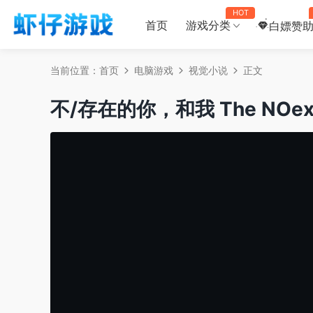
HOT
首页
游戏分类
白嫖赞
当前位置：
首页
电脑游戏
视觉小说
正文
不/存在的你，和我 The NOexist