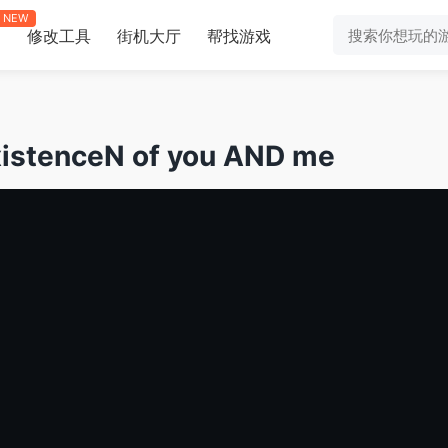
NEW
修改工具
街机大厅
帮找游戏
助
enceN of you AND me