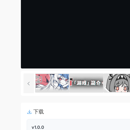
下载
v1.0.0