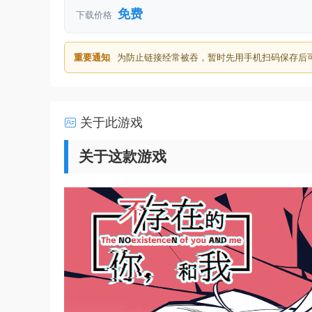
免费
下载价格
重要通知
为防止链接经常被吞，暂时先用手机扫码保存后
关于此游戏
关于这款游戏