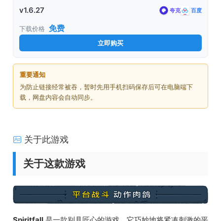
v1.6.27
夸克
百度
免费
下载价格
立即购买
重要通知
为防止链接经常被吞，暂时先用手机扫码保存后可在电脑端下
载，网盘内容会自动同步。
关于此游戏
关于这款游戏
Spiritfall
是一款别具匠心的游戏，它巧妙地将紧凑刺激的平