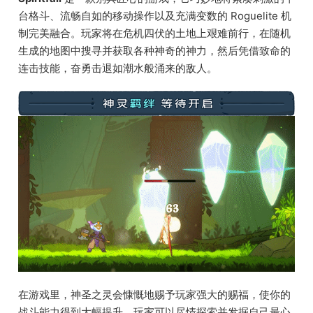
台格斗、流畅自如的移动操作以及充满变数的 Roguelite 机
制完美融合。玩家将在危机四伏的土地上艰难前行，在随机
生成的地图中搜寻并获取各种神奇的神力，然后凭借致命的
连击技能，奋勇击退如潮水般涌来的敌人。
在游戏里，神圣之灵会慷慨地赐予玩家强大的赐福，使你的
战斗能力得到大幅提升。玩家可以尽情探索并发掘自己最心