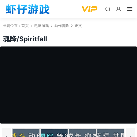
当前位置：
首页
电脑游戏
动作冒险
正文
魂降/Spiritfall