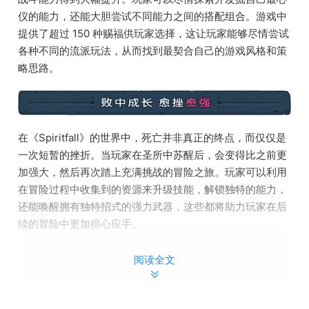
仪的能力，还能大胆尝试不同能力之间的搭配组合。游戏中
提供了超过 150 种赐福供玩家选择，这让玩家能够尽情尝试
各种不同的流派玩法，从而找到最契合自己的游戏风格和策
略思路。
在《Spiritfall》的世界中，死亡并非真正的终点，而仅仅是
一次短暂的挫折。当玩家在圣所中苏醒后，会变得比之前更
加强大，然后再次踏上充满挑战的冒险之旅。玩家可以利用
在冒险过程中收集到的资源来升级技能，解锁独特的能力，
还能唤醒拥有独特招式的强力武器，这些都将助力玩家在后
续的冒险中更加得心应手。
阅读全文
我们由衷地感谢参与抢先体验版本的玩家社群！在