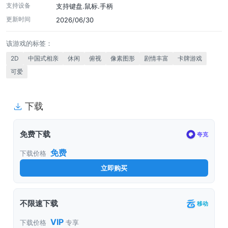
支持设备
支持键盘.鼠标.手柄
更新时间
2026/06/30
该游戏的标签：
2D
中国式相亲
休闲
俯视
像素图形
剧情丰富
卡牌游戏
可爱
下载
免费下载
夸克
免费
下载价格
立即购买
不限速下载
移动
VIP
下载价格
专享