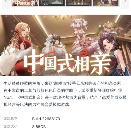
生活处处碰壁的主角，来到“鹊桥市”接手母亲濒临破产的相亲会所，
在不靠谱的二舅与形形色色店员的帮助下，试图重新登顶红娘行业
No.1。《中国式相亲》是一款现代都市为背景，结合了恋爱养成及模
拟经营等玩法的男性向恋爱模拟游戏。
游戏版本
Build.22688173
游戏大小
8.85GB