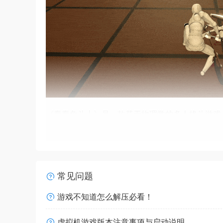
《蠢蠢角斗士》是一款基于物理学的多人格斗游戏
甲并创造只属于你自己的战斗风格。进入竞技场与
多人游戏
常见问题
在线或本地分屏多人游戏，最多支持4名玩家。
游戏不知道怎么解压必看！
虚拟机游戏版本注意事项与启动说明