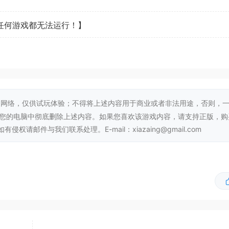
看任何游戏都无法运行！】
。
网络，仅供试玩体验；不得将上述内容用于商业或者非法用途，否则，
从您的电脑中彻底删除上述内容。如果您喜欢该游戏内容，请支持正版，购
邮件与我们联系处理。E-mail：xiazaing@gmail.com