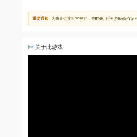
重要通知
为防止链接经常被吞，暂时先用手机扫码保存后
关于此游戏
50%
75%
100%