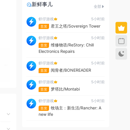
新鲜事儿
全部
虾仔游戏
5小时前
君王之塔/Sovereign Tower
首发
虾仔游戏
5小时前
维修物语/ReStory: Chill
首发
Electronics Repairs
虾仔游戏
5小时前
，盔
阅骨者/BONEREADER
首发
虾仔游戏
5小时前
梦塔比/Montabi
首发
虾仔游戏
5小时前
牧场主：新生活/Rancher: A
首发
new life
虾仔游戏
5小时前