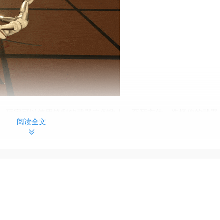
，玩家可以使用锋利的武器击倒敌人，至死方休。选择你的武器
阅读全文
三五之己论剑，又或者与电脑切磋技艺修成绝世武学吧 ！