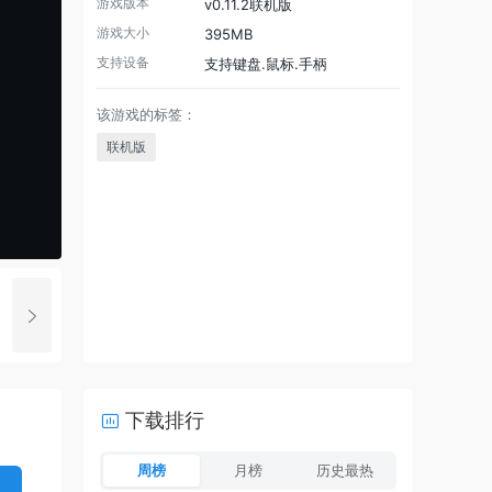
游戏版本
v0.11.2联机版
游戏大小
395MB
支持设备
支持键盘.鼠标.手柄
该游戏的标签：
联机版
下载排行
周榜
月榜
历史最热