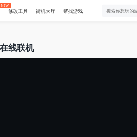
NEW
修改工具
街机大厅
帮找游戏
助
支持在线联机