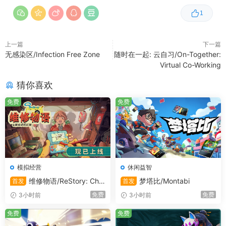
1
上一篇
下一篇
无感染区/Infection Free Zone
随时在一起: 云自习/On-Together:
Virtual Co-Working
猜你喜欢
免费
免费
模拟经营
休闲益智
维修物语/ReStory: Chill
梦塔比/Montabi
首发
首发
Electronics Repairs
免费
免费
3小时前
3小时前
免费
免费