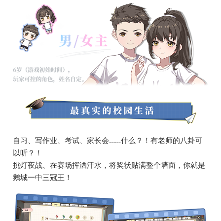
自习、写作业、考试、家长会……什么？！有老师的八卦可
以听？！
挑灯夜战、在赛场挥洒汗水，将奖状贴满整个墙面，你就是
鹅城一中三冠王！