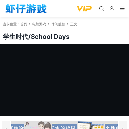
当前位置：
首页
电脑游戏
休闲益智
正文
学生时代/School Days