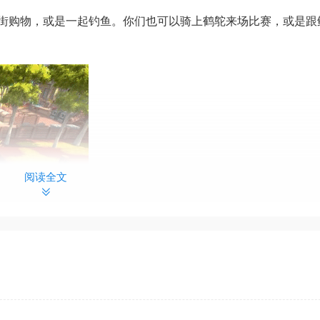
街购物，或是一起钓鱼。你们也可以骑上鹤鸵来场比赛，或是跟
阅读全文