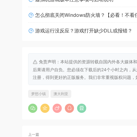
一开始露天睡在睡袋里，然后建造农场、店铺、景
怎么彻底关闭Windows防火墙？【必看！不
家。
游戏运行没反应？游戏打开缺少DLL或报错？
免责声明：本站提供的资源转载自国内外各大媒体和
后果请用户自负。您必须在下载后的24个小时之内，
注册，得到更好的正版服务。我们非常重视版权问题，如有侵权请
梦想小镇
澳大利亚
上一篇