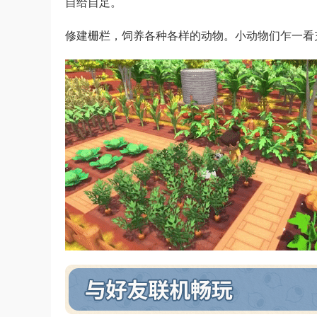
自给自足。
修建栅栏，饲养各种各样的动物。小动物们乍一看