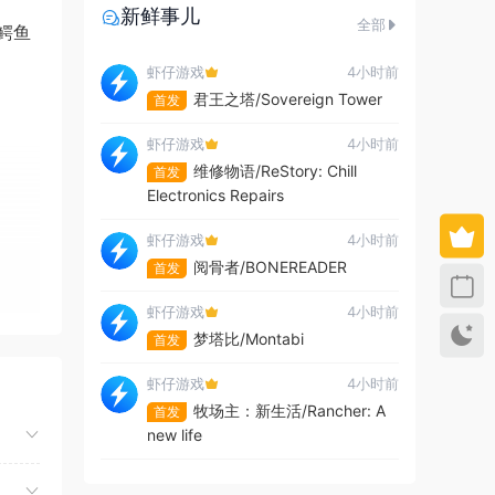
新鲜事儿
全部
鳄鱼
虾仔游戏
4小时前
君王之塔/Sovereign Tower
首发
虾仔游戏
4小时前
维修物语/ReStory: Chill
首发
Electronics Repairs
虾仔游戏
4小时前
阅骨者/BONEREADER
首发
虾仔游戏
4小时前
梦塔比/Montabi
首发
虾仔游戏
4小时前
牧场主：新生活/Rancher: A
首发
new life
虾仔游戏
4小时前