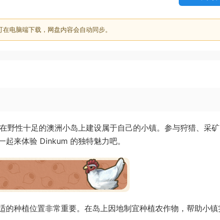
可在电脑端下载，网盘内容会自动同步。
生活。在野性十足的澳洲小岛上建设属于自己的小镇。参与狩猎、采
来体验 Dinkum 的独特魅力吧。
适的种植位置非常重要。在岛上因地制宜种植农作物，帮助小镇