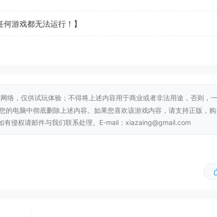
点应有尽有的繁荣小镇，最终吸引访客前来旅游，并决定是否在
看任何游戏都无法运行！】
网络，仅供试玩体验；不得将上述内容用于商业或者非法用途，否则，
从您的电脑中彻底删除上述内容。如果您喜欢该游戏内容，请支持正版，购
邮件与我们联系处理。E-mail：xiazaing@gmail.com