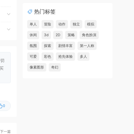
夺命飞鸽/Deadliest Pigeon
首发
此安
热门标签
虾仔游戏
4小时前
故事编织者/Talespinner
首发
单人
冒险
动作
独立
模拟
虾仔游戏
4小时前
休闲
3d
2D
策略
角色扮演
铁巢重炮/IRON NEST: Heavy
首发
氛围
探索
剧情丰富
第一人称
Turret Simulator
可爱
彩色
抢先体验
多人
一切
虾仔游戏
4小时前
像素图形
奇幻
买
巨型金岩/Big Golden Rock
首发
虾仔游戏
4小时前
阿尔帕冈/ALPARGUN
首发
虾仔游戏
4小时前
0
转生成为暴君之神/That Time
首发
I Got Reincarnated as a Tyrant …
u***********1
6小时前
下一篇
升级了 长期赞助
VIP