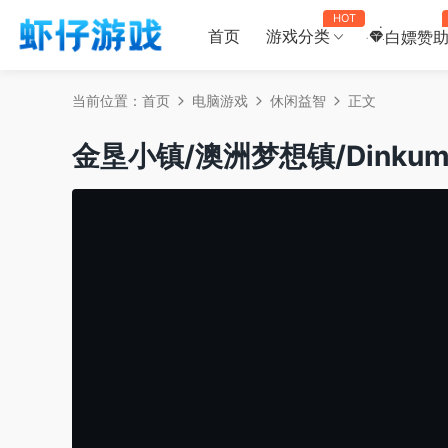
HOT
首页
游戏分类
白嫖赞
当前位置：
首页
电脑游戏
休闲益智
正文
金垦小镇/澳洲梦想镇/Dinku