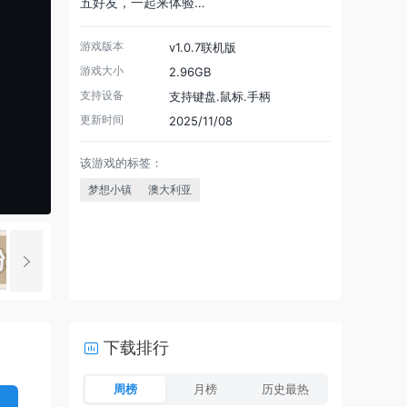
五好友，一起来体验…
游戏版本
v1.0.7联机版
游戏大小
2.96GB
支持设备
支持键盘.鼠标.手柄
更新时间
2025/11/08
该游戏的标签：
梦想小镇
澳大利亚
下载排行
周榜
月榜
历史最热