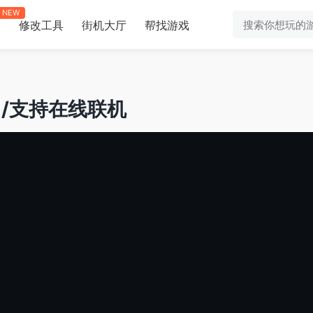
NEW
修改工具
街机大厅
帮找游戏
助
m/支持在线联机