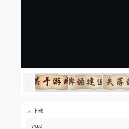
下载
v1.0.1