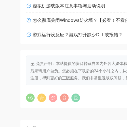
虚拟机游戏版本注意事项与启动说明
怎么彻底关闭Windows防火墙？【必看！不
游戏运行没反应？游戏打开缺少DLL或报错？
作为伟大的建筑师，你的使命是重建帝国，逐个建
城市，并应对每个地区独特的挑战，包括险恶的地
免责声明：本站提供的资源转载自国内外各大媒体和
后果请用户自负。您必须在下载后的24个小时之内，
注册，得到更好的正版服务。我们非常重视版权问题，如有侵权请