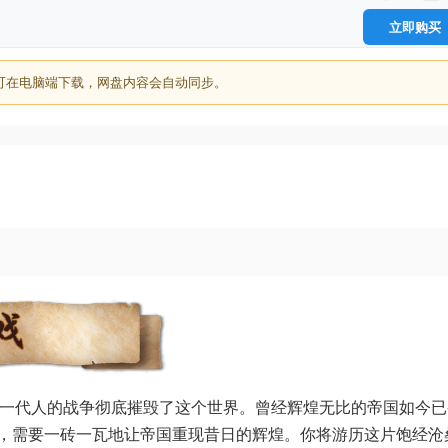
立即购买
可在电脑端下载，网盘内容会自动同步。
场横跨整整一代人的战争彻底摧毁了这个世界。曾经辉煌无比的帝国如今
，需要一砖一瓦地让帝国重现昔日的辉煌。你将游历这片饱经沧