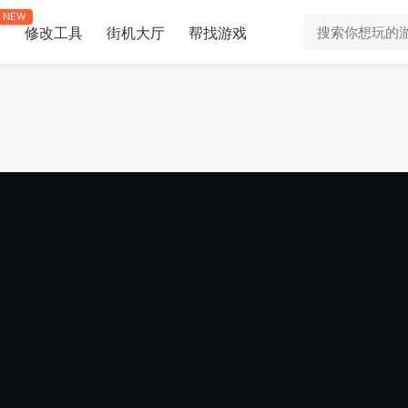
NEW
修改工具
街机大厅
帮找游戏
助