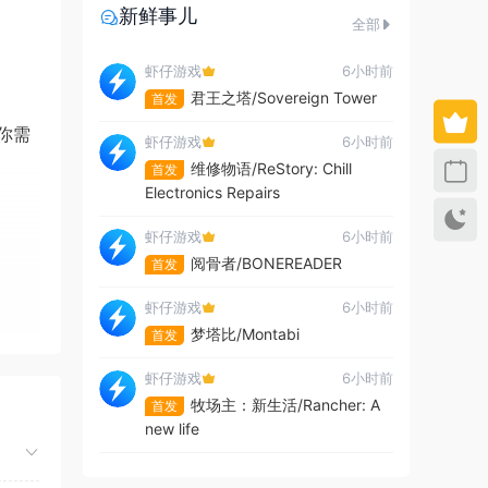
新鲜事儿
全部
虾仔游戏
6小时前
君王之塔/Sovereign Tower
首发
你需
虾仔游戏
6小时前
维修物语/ReStory: Chill
首发
Electronics Repairs
虾仔游戏
6小时前
阅骨者/BONEREADER
首发
虾仔游戏
6小时前
梦塔比/Montabi
首发
虾仔游戏
6小时前
牧场主：新生活/Rancher: A
首发
new life
虾仔游戏
6小时前