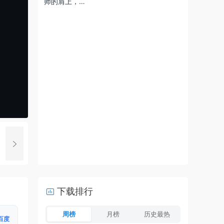
师的肩上，…
下载排行
周榜
月榜
历史最热
百度