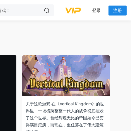
登录
注册
关于这款游戏 在《Vertical Kingdom》的世
界里，一场横跨整整一代人的战争彻底摧毁
了这个世界。曾经辉煌无比的帝国如今已变
得满目疮痍，而现在，重任落在了伟大建筑