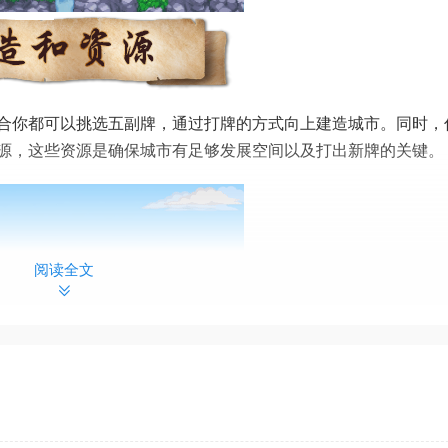
合你都可以挑选五副牌，通过打牌的方式向上建造城市。同时，
源，这些资源是确保城市有足够发展空间以及打出新牌的关键。
阅读全文