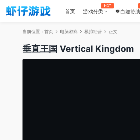
HOT
首页
游戏分类
白嫖赞
当前位置：
首页
电脑游戏
模拟经营
正文
垂直王国 Vertical Kingdom