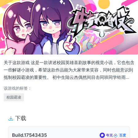
关于这款游戏 这是一款讲述校园英雄喜剧故事的视觉小说，它也包含
一些解谜小游戏，希望这款作品能为大家带来笑容，同时也能意识到
抵制校园霸凌的重要性。 初中生陆云杰偶然间目击同班同学铃雨…
该游戏的标签：
校园霸凌
下载
Build.17543435
夸克
百度