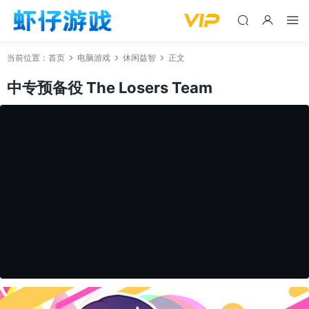
当前位置：
首页
电脑游戏
休闲益智
正文
中专预备役 The Losers Team