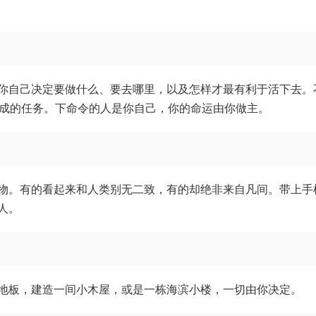
你自己决定要做什么、要去哪里，以及怎样才最有利于活下去。
完成的任务。下命令的人是你自己，你的命运由你做主。
物。有的看起来和人类别无二致，有的却绝非来自凡间。带上手
人。
地板，建造一间小木屋，或是一栋海滨小楼，一切由你决定。