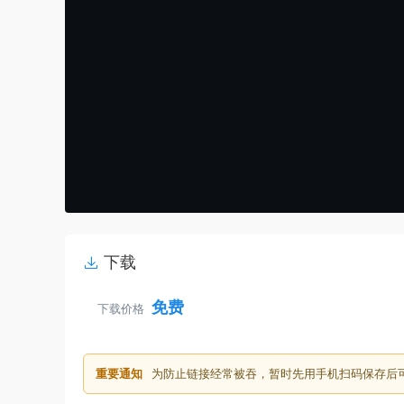
下载
免费
下载价格
重要通知
为防止链接经常被吞，暂时先用手机扫码保存后