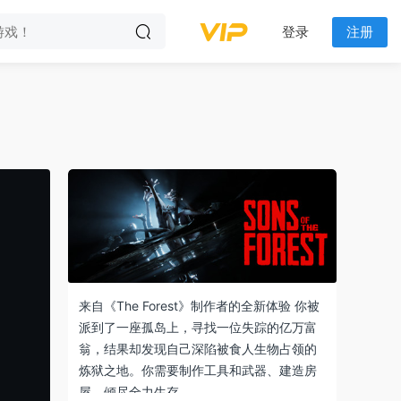
登录
注册
来自《The Forest》制作者的全新体验 你被
派到了一座孤岛上，寻找一位失踪的亿万富
翁，结果却发现自己深陷被食人生物占领的
炼狱之地。你需要制作工具和武器、建造房
屋，倾尽全力生存…