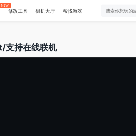
NEW
修改工具
街机大厅
帮找游戏
助
est/支持在线联机