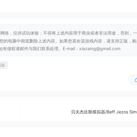
网络，仅供试玩体验；不得将上述内容用于商业或者非法用途，否则，
从您的电脑中彻底删除上述内容。如果您喜欢该游戏内容，请支持正版，购
D RYZEN 3 3300X
邮件与我们联系处理。E-mail：xiazaing@gmail.com
B or AMD Radeon RX 570 4GB
机版
贝夫杰佐斯模拟器/Beff Jezos Simu
MD RYZEN 5 3600X