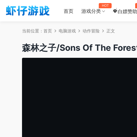
HOT
首页
游戏分类
白嫖赞
当前位置：
首页
电脑游戏
动作冒险
正文
森林之子/Sons Of The For