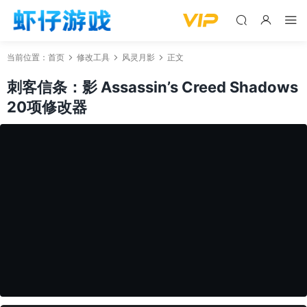
当前位置：
首页
修改工具
风灵月影
正文
刺客信条：影 Assassin’s Creed Shadows
20项修改器