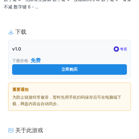
不减 数字键 6 - …
下载
v1.0
夸克
免费
下载价格
立即购买
重要通知
为防止链接经常被吞，暂时先用手机扫码保存后可在电脑端下
载，网盘内容会自动同步。
关于此游戏