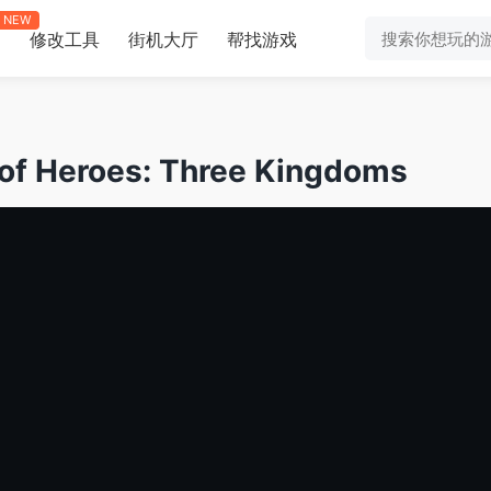
NEW
修改工具
街机大厅
帮找游戏
助
eroes: Three Kingdoms