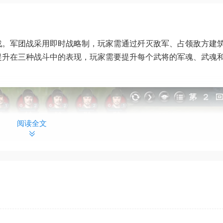
战。军团战采用即时战略制，玩家需通过歼灭敌军、占领敌方建
提升在三种战斗中的表现，玩家需要提升每个武将的军魂、武魂
。
阅读全文