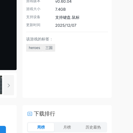
游戏版本
v0.60.04
游戏大小
7.4GB
支持设备
支持键盘.鼠标
更新时间
2025/12/07
该游戏的标签：
heroes
三国
下载排行
周榜
月榜
历史最热