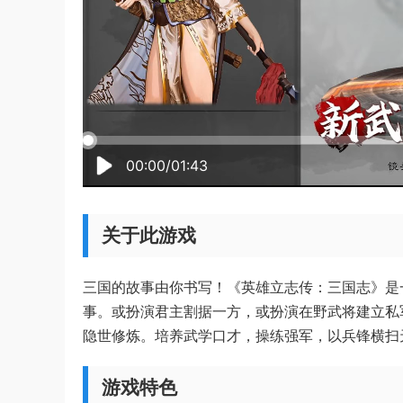
00:00/01:43
关于此游戏
三国的故事由你书写！《英雄立志传：三国志》是
事。或扮演君主割据一方，或扮演在野武将建立私
隐世修炼。培养武学口才，操练强军，以兵锋横扫
游戏特色