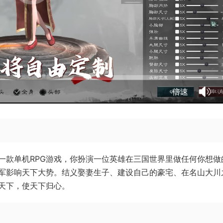
倍速
一款单机RPG游戏，你扮演一位英雄在三国世界里做任何你想做
军影响天下大势。结义娶妻生子、建设自己的豪宅、在名山大川
天下，使天下归心。