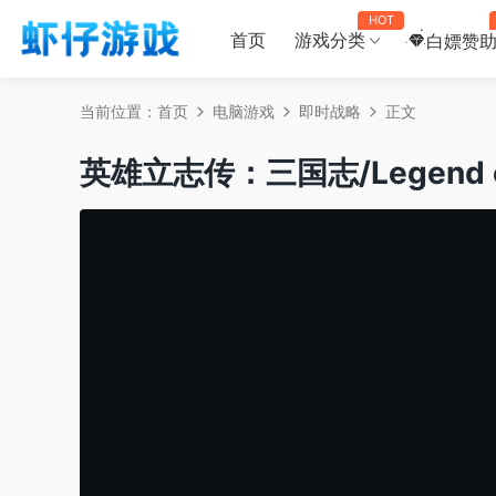
HOT
首页
游戏分类
白嫖赞
当前位置：
首页
电脑游戏
即时战略
正文
英雄立志传：三国志/Legend of H