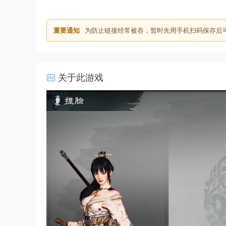
重要通知
为防止链接经常被吞，暂时先用手机扫码保存后
关于此游戏
50%
75%
100%