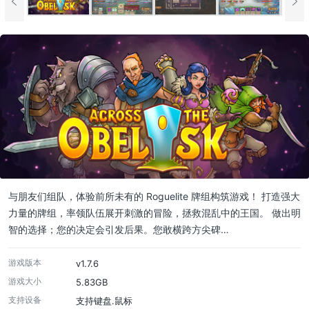
与朋友们组队，体验前所未有的 Roguelite 牌组构筑游戏！ 打造强大
力量的牌组，率领队伍展开刺激的冒险，拯救混乱中的王国。 做出明
智的选择；您的决定会引发后果。您敢横跨方尖碑…
游戏版本
v1.7.6
游戏大小
5.83GB
支持设备
支持键盘.鼠标