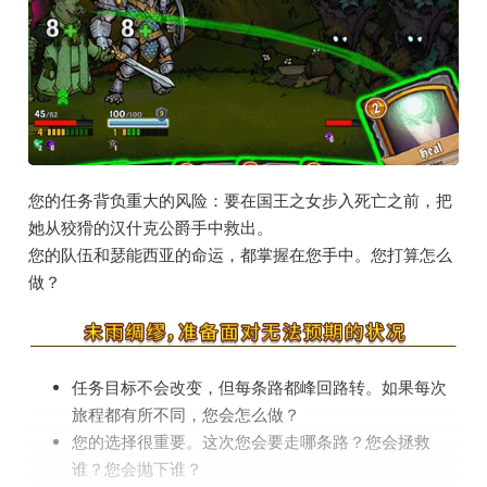
您的任务背负重大的风险：要在国王之女步入死亡之前，把
她从狡猾的汉什克公爵手中救出。
您的队伍和瑟能西亚的命运，都掌握在您手中。您打算怎么
做？
任务目标不会改变，但每条路都峰回路转。如果每次
旅程都有所不同，您会怎么做？
您的选择很重要。这次您会要走哪条路？您会拯救
谁？您会抛下谁？