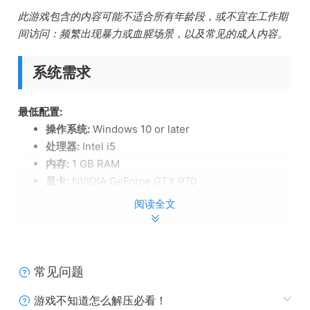
此游戏包含的内容可能不适合所有年龄段，或不宜在工作期
间访问：频繁出现暴力或血腥场景，以及常见的成人内容。
系统需求
最低配置:
操作系统:
Windows 10 or later
处理器:
Intel i5
内存:
1 GB RAM
显卡:
NVIDIA GeForce GTX 970
DirectX 版本:
11
阅读全文
存储空间:
需要 500 MB 可用空间
常见问题
游戏不知道怎么解压必看！