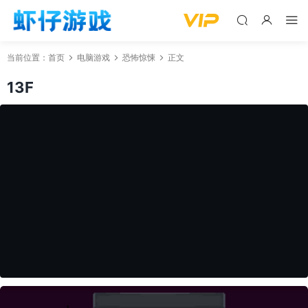
当前位置：
首页
电脑游戏
恐怖惊悚
正文
13F