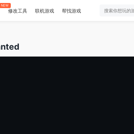
NEW
修改工具
联机游戏
帮找游戏
助
nted