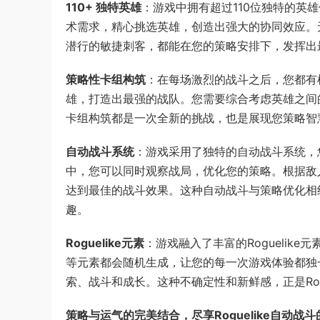
110+ 独特英雄
：游戏中拥有超过110位独特的英
术需求，精心挑选英雄，创造出强大的协同效应。
潜行的敏捷刺客，都能在您的策略安排下，发挥出
策略性卡组构筑
：在每场激烈的战斗之后，您都有
雄，打造出最强的战队。您需要综合考虑英雄之间
卡组构筑都是一次全新的挑战，也是展现您策略智
自动战斗系统
：游戏采用了独特的自动战斗系统，
中，您可以同时观察战局，优化您的策略。根据敌
达到最佳的战斗效果。这种自动战斗与策略优化相
趣。
Roguelike元素
：游戏融入了丰富的Rogueli
等元素都会随机生成，让您的每一次游戏体验都独
索、战斗和成长。这种不确定性和新鲜感，正是Rogu
策略与运气的完美结合，尽享Roguelike自动战