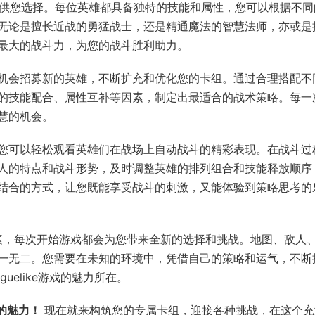
雄供您选择。每位英雄都具备独特的技能和属性，您可以根据不同
无论是擅长近战的勇猛战士，还是精通魔法的智慧法师，亦或是
最大的战斗力，为您的战斗胜利助力。
机会招募新的英雄，不断扩充和优化您的卡组。通过合理搭配不
的技能配合、属性互补等因素，制定出最适合的战术策略。每一
慧的机会。
您可以轻松观看英雄们在战场上自动战斗的精彩表现。在战斗过
人的特点和战斗形势，及时调整英雄的排列组合和技能释放顺序
结合的方式，让您既能享受战斗的刺激，又能体验到策略思考的
ke元素，每次开始游戏都会为您带来全新的选择和挑战。地图、敌人
一无二。您需要在未知的环境中，凭借自己的策略和运气，不断
elike游戏的魅力所在。
斗的魅力！
现在就来构筑您的专属卡组，迎接各种挑战，在这个充