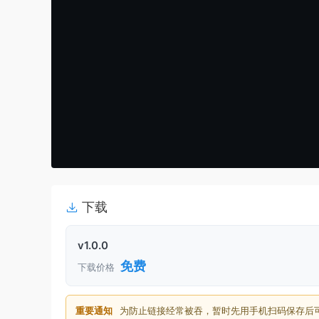
下载
v1.0.0
免费
下载价格
重要通知
为防止链接经常被吞，暂时先用手机扫码保存后