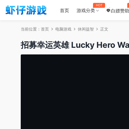
HOT
首页
游戏分类
白嫖赞
当前位置：
首页
电脑游戏
休闲益智
正文
招募幸运英雄 Lucky Hero Wa