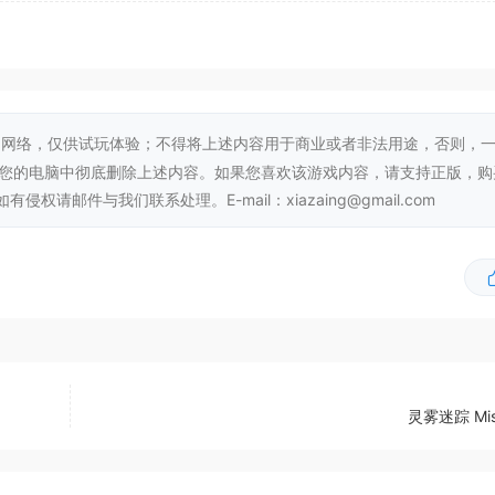
性能以上显卡（如NVIDIA GeForce GTX 1650等）
网络，仅供试玩体验；不得将上述内容用于商业或者非法用途，否则，
从您的电脑中彻底删除上述内容。如果您喜欢该游戏内容，请支持正版，购
邮件与我们联系处理。E-mail：xiazaing@gmail.com
灵雾迷踪 Mist