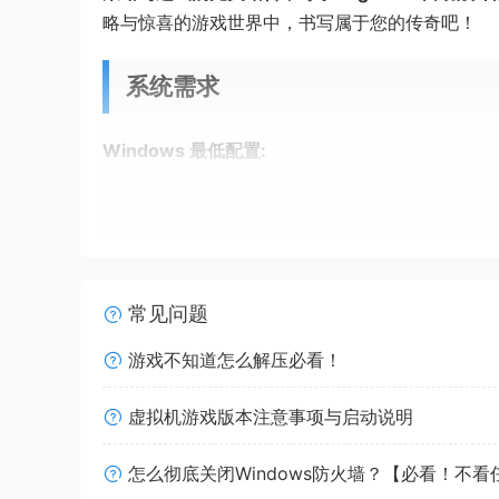
略与惊喜的游戏世界中，书写属于您的传奇吧！
系统需求
Windows 最低配置:
需要 64 位处理器和操作系统
操作系统:
Windows 7、Windows 8或Win
处理器:
Intel Core i3及同等性能处理器（如Int
内存:
8 GB RAM
显卡:
NVIDIA GeForce GTX 1050及同等
常见问题
存储空间:
需要 1 GB 可用空间
游戏不知道怎么解压必看！
Windows 推荐配置:
需要 64 位处理器和操作系统
虚拟机游戏版本注意事项与启动说明
操作系统:
Windows 7、Windows 8或Win
怎么彻底关闭Windows防火墙？【必看！不
处理器:
Intel Core i3及同等性能以上处理器（如