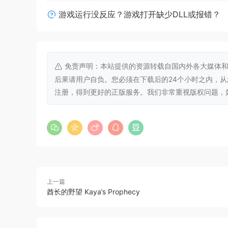
内存:
8 GB RAM
游戏运行没反应？游戏打开缺少DLL或报错？
显卡:
NVIDIA GeForce GTX 1050及同等
存储空间:
需要 1 GB 可用空间
免责声明：本站提供的资源转载自国内外各大媒体和
后果请用户自负。您必须在下载后的24个小时之内，
注册，得到更好的正版服务。我们非常重视版权问题，如有侵权请
上一篇
酋长的野望 Kaya’s Prophecy