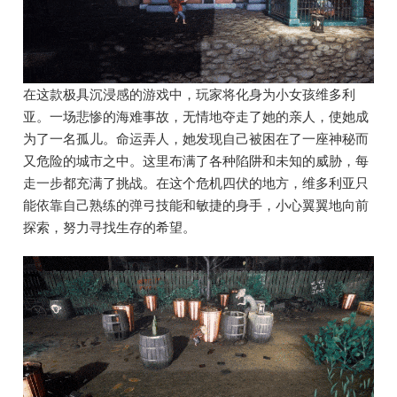
在这款极具沉浸感的游戏中，玩家将化身为小女孩维多利
亚。一场悲惨的海难事故，无情地夺走了她的亲人，使她成
为了一名孤儿。命运弄人，她发现自己被困在了一座神秘而
又危险的城市之中。这里布满了各种陷阱和未知的威胁，每
走一步都充满了挑战。在这个危机四伏的地方，维多利亚只
能依靠自己熟练的弹弓技能和敏捷的身手，小心翼翼地向前
探索，努力寻找生存的希望。