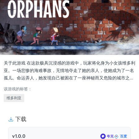
关于此游戏 在这款极具沉浸感的游戏中，玩家将化身为小女孩维多利
亚。一场悲惨的海难事故，无情地夺走了她的亲人，使她成为了一名
孤儿。命运弄人，她发现自己被困在了一座神秘而又危险的城市之…
该游戏的标签：
维多利亚
下载
v1.0.0
夸克
百度