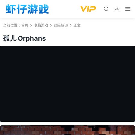
当前位置：
首页
电脑游戏
冒险解谜
正文
孤儿 Orphans