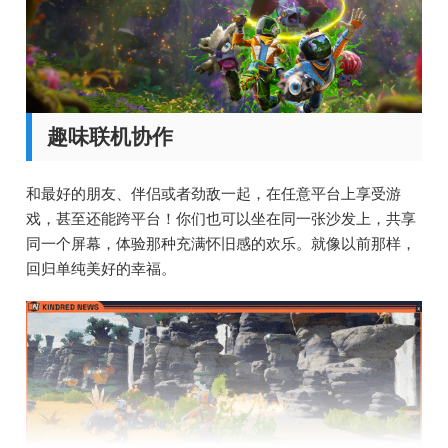
趣味联机协作
和最好的朋友、伴侣或者劲敌一起，在任意平台上享受游
戏，甚至还能跨平台！你们也可以坐在同一张沙发上，共享
同一个屏幕，体验那种充满怀旧感的欢乐。就像以前那样，
回归单纯美好的幸福。