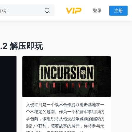
登录
注册
15.2 解压即玩
入侵红河是一个战术合作提取射击基地在一
个不稳定的越南。作为一个私营军事组织的
承包商，该组织将从饱受战争蹂躏的国家的
混乱中获利，随着故事的展开，你将参与无