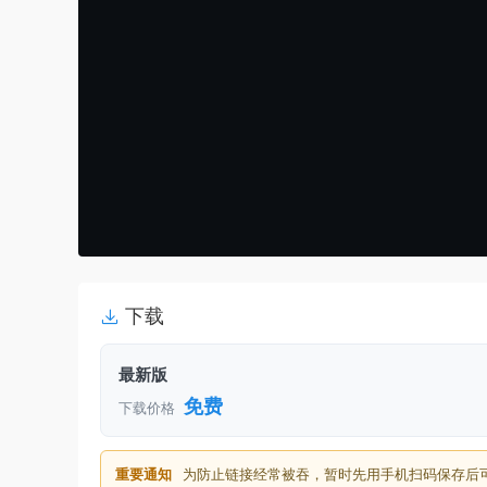
下载
最新版
免费
下载价格
重要通知
为防止链接经常被吞，暂时先用手机扫码保存后