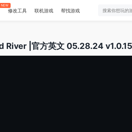
NEW
修改工具
联机游戏
帮找游戏
助
River |官方英文 05.28.24 v1.0.