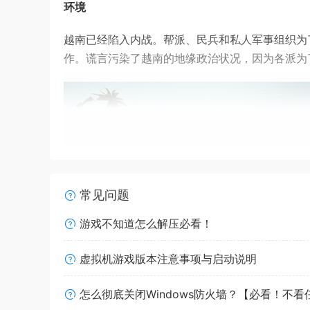
环境
越南已经陷入内战。帮派、民兵和私人军事组织为
作。谎言污染了越南的地缘政治状况，因为各派为
常见问题
游戏不知道怎么解压必看！
虚拟机游戏版本注意事项与启动说明
从1950年到1970年，俄罗斯支持的人民解放
怎么彻底关闭Windows防火墙？【必看！不
来的几十年里重建并繁荣起来，特别是通过武器出