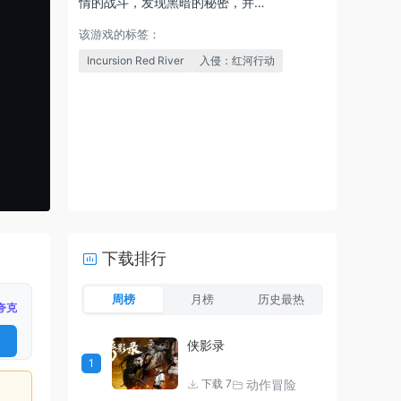
情的战斗，发现黑暗的秘密，并…
该游戏的标签：
Incursion Red River
入侵：红河行动
下载排行
周榜
月榜
历史最热
夸克
侠影录
1
动作冒险
下载 7