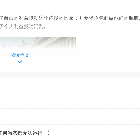
了自己的利益搅动这个崩溃的国家，并要求承包商做他们的肮脏
了个人利益搅动混乱。
阅读全文
军成功地保卫了越南免受美军的袭击。由于苏联的大力支持，越南在
看任何游戏都无法运行！】
口。然而，1990年苏联的解体让越南变得脆弱。西方的经济渗