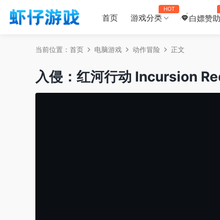
HOT
首页
游戏分类
白嫖赞
当前位置：
首页
电脑游戏
动作冒险
正文
入侵：红河行动 Incursion Red 