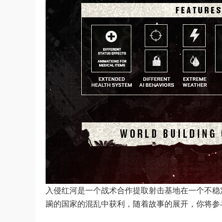
入侵红河是一个战术合作提取射击基地在一个不稳
躏的国家的混乱中获利，随着故事的展开，你将参