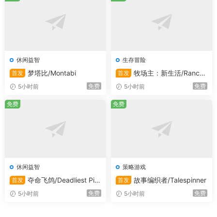
休闲益智
生存冒险
梦塔比/Montabi
牧场主：新生活/Ranche
首发
首发
r: A new life
免费
免费
5小时前
5小时前
免费
免费
休闲益智
策略游戏
夺命飞鸽/Deadliest Pig
故事编织者/Talespinner
首发
首发
eon
免费
免费
5小时前
5小时前