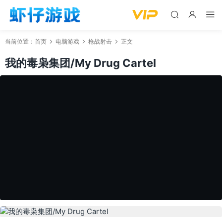
当前位置：
首页
电脑游戏
枪战射击
正文
我的毒枭集团/My Drug Cartel