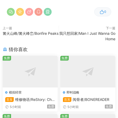
0
上一篇
下一篇
篝火山峰/篝火峰峦/Bonfire Peaks
我只想回家/Man I Just Wanna Go
Home
猜你喜欢
免费
免费
模拟经营
即时战略
维修物语/ReStory: Chill
阅骨者/BONEREADER
首发
首发
Electronics Repairs
免费
免费
5小时前
5小时前
免费
免费