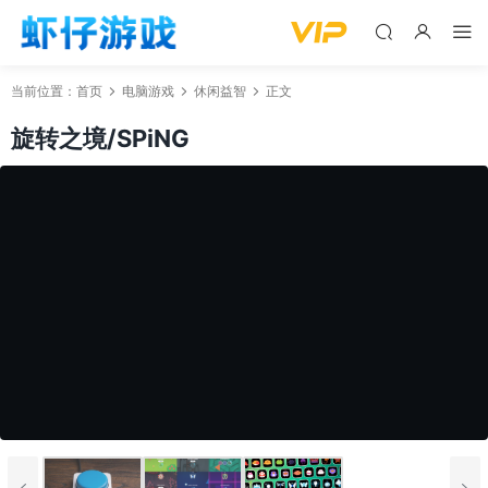
当前位置：
首页
电脑游戏
休闲益智
正文
旋转之境/SPiNG