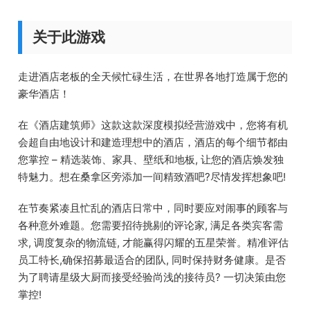
关于此游戏
走进酒店老板的全天候忙碌生活，在世界各地打造属于您的
豪华酒店！
在《酒店建筑师》这款这款深度模拟经营游戏中，您将有机
会超自由地设计和建造理想中的酒店，酒店的每个细节都由
您掌控 – 精选装饰、家具、壁纸和地板, 让您的酒店焕发独
特魅力。想在桑拿区旁添加一间精致酒吧?尽情发挥想象吧!
在节奏紧凑且忙乱的酒店日常中，同时要应对闹事的顾客与
各种意外难题。您需要招待挑剔的评论家, 满足各类宾客需
求, 调度复杂的物流链, 才能赢得闪耀的五星荣誉。精准评估
员工特长,确保招募最适合的团队, 同时保持财务健康。是否
为了聘请星级大厨而接受经验尚浅的接待员? 一切决策由您
掌控!