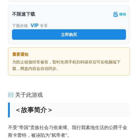
不限速下载
移动
VIP
下载价格
专享
立即购买
重要通知
为防止链接经常被吞，暂时先用手机扫码保存后可在电脑端下
载，网盘内容会自动同步。
关于此游戏
＜故事简介＞
不受“帝国”贵族社会习俗束缚、我行我素地生活的公爵千金
斯卡蕾特，被诬陷为“弑帝者”。