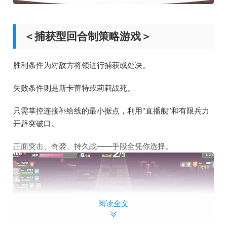
＜捕获型回合制策略游戏＞
胜利条件为对敌方将领进行捕获或处决。
失败条件则是斯卡蕾特或莉莉战死。
只需掌控连接补给线的最小据点，利用“直播舰”和有限兵力
开辟突破口。
正面突击、奇袭、持久战——手段全凭你选择。
阅读全文