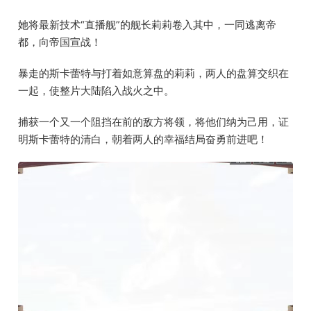
她将最新技术“直播舰”的舰长莉莉卷入其中，一同逃离帝
都，向帝国宣战！
暴走的斯卡蕾特与打着如意算盘的莉莉，两人的盘算交织在
一起，使整片大陆陷入战火之中。
捕获一个又一个阻挡在前的敌方将领，将他们纳为己用，证
明斯卡蕾特的清白，朝着两人的幸福结局奋勇前进吧！