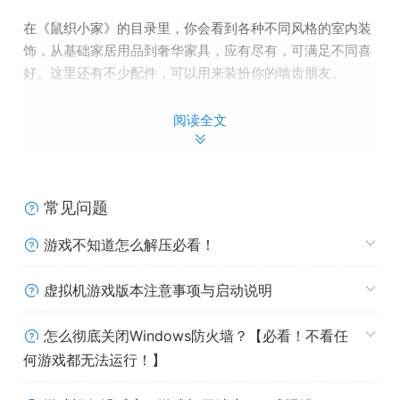
在《鼠织小家》的目录里，你会看到各种不同风格的室内装
饰，从基础家居用品到奢华家具，应有尽有，可满足不同喜
好。这里还有不少配件，可以用来装扮你的啮齿朋友。
啊……当《鼠织小家》谜题摇身一变，化为漂亮物件的那一
阅读全文
刻，真是满足感爆棚！
常见问题
游戏不知道怎么解压必看！
虚拟机游戏版本注意事项与启动说明
怎么彻底关闭Windows防火墙？【必看！不看任
何游戏都无法运行！】