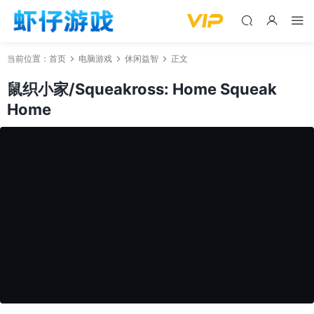
当前位置：
首页
电脑游戏
休闲益智
正文
鼠织小家/Squeakross: Home Squeak
Home