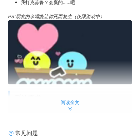
我打克苏鲁？会赢的……吧
PS:朋友的亲嘴能让你死而复生（仅限游戏中）
系统需求
阅读全文
Windows
最低配置:
常见问题
操作系统:
Windows 10+