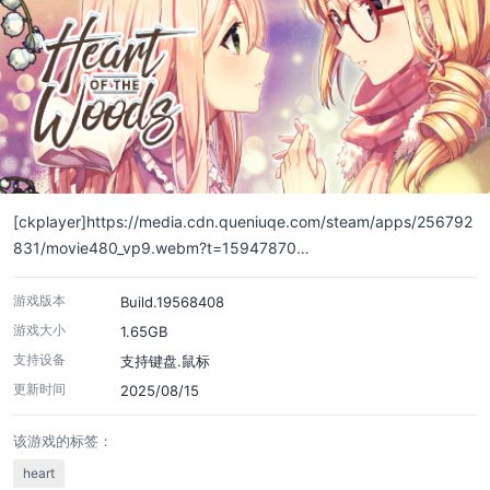
[ckplayer]https://media.cdn.queniuqe.com/steam/apps/256792
831/movie480_vp9.webm?t=15947870…
游戏版本
Build.19568408
游戏大小
1.65GB
支持设备
支持键盘.鼠标
更新时间
2025/08/15
该游戏的标签：
heart