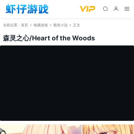
当前位置：
首页
电脑游戏
视觉小说
正文
森灵之心/Heart of the Woods