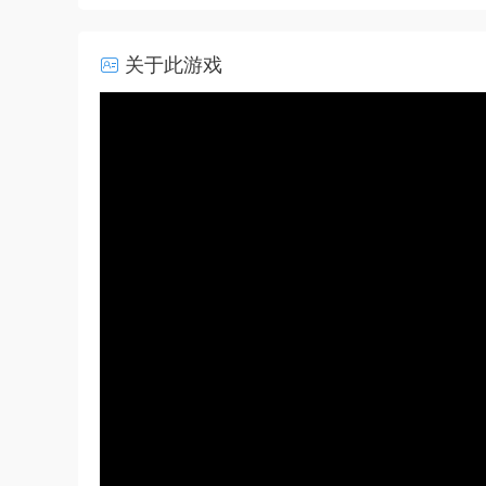
关于此游戏
50%
75%
100%