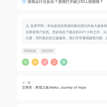
游戏运行没反应？游戏打开缺少DLL或报错？
生啤酒
免责声明：本站提供的资源转载自国内外各大媒体和
体验当调酒师的感觉。为顾客倒他们想要的啤酒。
后果请用户自负。您必须在下载后的24个小时之内，
注册，得到更好的正版服务。我们非常重视版权问题，如有侵权请
啤酒设备
酒类经营
上一篇
艾维塔：希望之旅/Awita: Journey of Hope