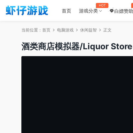
HOT
首页
游戏分类
白嫖赞
当前位置：
首页
电脑游戏
休闲益智
正文
酒类商店模拟器/Liquor Store 