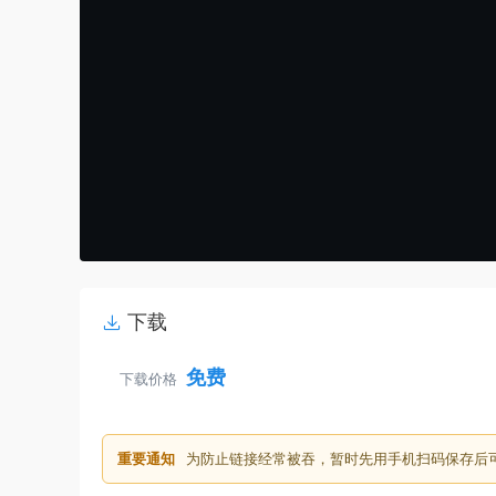
下载
免费
下载价格
重要通知
为防止链接经常被吞，暂时先用手机扫码保存后