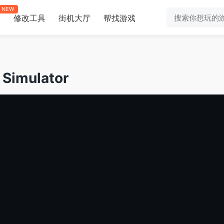
NEW
修改工具
街机大厅
帮找游戏
助
Simulator