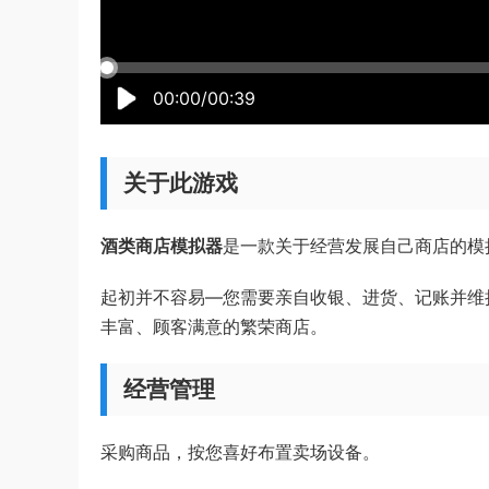
00:00/00:39
关于此游戏
酒类商店模拟器
是一款关于经营发展自己商店的模
起初并不容易—您需要亲自收银、进货、记账并维
丰富、顾客满意的繁荣商店。
经营管理
采购商品，按您喜好布置卖场设备。