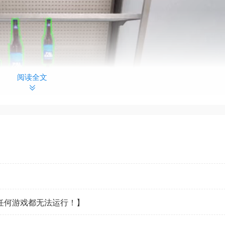
阅读全文
看任何游戏都无法运行！】