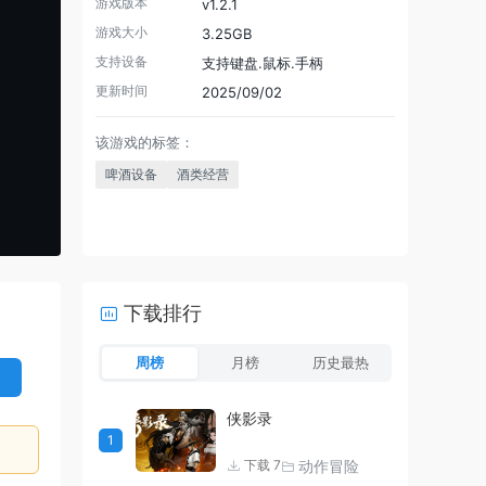
游戏版本
v1.2.1
游戏大小
3.25GB
支持设备
支持键盘.鼠标.手柄
更新时间
2025/09/02
该游戏的标签：
啤酒设备
酒类经营
下载排行
周榜
月榜
历史最热
侠影录
1
动作冒险
下载 7