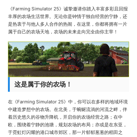
《Farming Simulator 25》诚挚邀请你踏入丰富多彩且回报
丰厚的农场生活世界。无论你是钟情于独自经营的宁静，还
是热衷于与他人多人合作的热闹，在这里，你都将拥有一片
属于自己的农场天地，农场的未来走向完全由你主宰！
这是属于你的农场！
在《Farming Simulator 25》中，你可以在多样的地域环境
中建造梦想中的农场。在北美，于蜿蜒流淌的河流之畔，伴
着历史悠久的谷物升降机，开启你的农场经营之路；在中
欧，围绕着宁静的池塘，规划农场的布局；亦或是在东亚，
于霓虹灯闪耀的港口城市郊区，那一片郁郁葱葱的稻田之