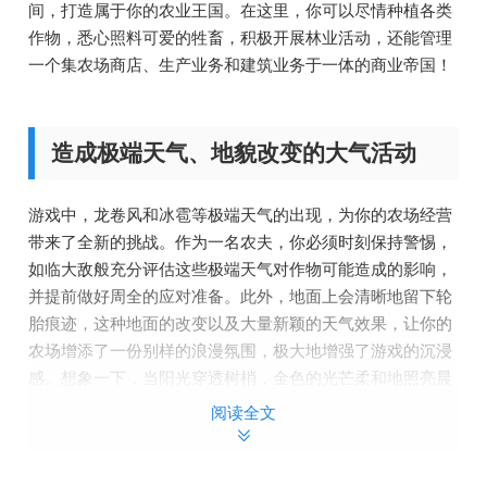
间，打造属于你的农业王国。在这里，你可以尽情种植各类
作物，悉心照料可爱的牲畜，积极开展林业活动，还能管理
一个集农场商店、生产业务和建筑业务于一体的商业帝国！
造成极端天气、地貌改变的大气活动
游戏中，龙卷风和冰雹等极端天气的出现，为你的农场经营
带来了全新的挑战。作为一名农夫，你必须时刻保持警惕，
如临大敌般充分评估这些极端天气对作物可能造成的影响，
并提前做好周全的应对准备。此外，地面上会清晰地留下轮
胎痕迹，这种地面的改变以及大量新颖的天气效果，让你的
农场增添了一份别样的浪漫氛围，极大地增强了游戏的沉浸
感。想象一下，当阳光穿透树梢，金色的光芒柔和地照亮晨
雾，美好的一天在你的农场中缓缓开启，是多么惬意的场
阅读全文
景！