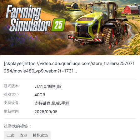
[ckplayer]https://video.cdn.queniuqe.com/store_trailers/257071
954/movie480_vp9.webm?t=1731…
游戏版本
v1.11.0.1联机版
游戏大小
40GB
支持设备
支持键盘.鼠标.手柄
更新时间
2025/09/05
该游戏的标签：
三农
农业
模拟农场