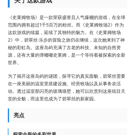
关于这款游戏
《史莱姆牧场》是一款荣获盛誉且人气爆棚的游戏，在全球
范围内拥有超过1千5百万的粉丝。而《史莱姆牧场2》作为
这款游戏的续篇，延续了其独特的魅力。在《史莱姆牧场
2》中，碧翠丝·乐步的冒险之旅仍在继续，这次她来到了神
秘的彩虹岛。这座岛屿充满了古老的科技、未知的自然资
源，还有大量的弹嘟嘟史莱姆，是一个等待着被探索的全新
世界。
为了揭开这座岛屿的谜团，探寻它的真实面貌，碧翠丝需要
在一座美丽的温室里搭建设施、经营牧场以及从事务农活
动。透过温室那闪亮的玻璃墙壁，她可以欣赏到这座炫目天
堂的全貌，而这里也成为了碧翠丝的新家园。
亮点
探索全新的多彩世界