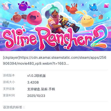
[ckplayer]https://cdn.akamai.steamstatic.com/steam/apps/256
906394/movie480_vp9.webm?t=1663…
游戏版本
v1.0.2联机版
游戏大小
3.42GB
支持设备
支持键盘.鼠标.手柄
更新时间
2025/10/23
该游戏的标签：