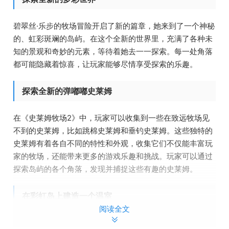
碧翠丝·乐步的牧场冒险开启了新的篇章，她来到了一个神秘
的、虹彩斑斓的岛屿。在这个全新的世界里，充满了各种未
知的景观和奇妙的元素，等待着她去一一探索。每一处角落
都可能隐藏着惊喜，让玩家能够尽情享受探索的乐趣。
探索全新的弹嘟嘟史莱姆
在《史莱姆牧场2》中，玩家可以收集到一些在致远牧场见
不到的史莱姆，比如跳棉史莱姆和垂钓史莱姆。这些独特的
史莱姆有着各自不同的特性和外观，收集它们不仅能丰富玩
家的牧场，还能带来更多的游戏乐趣和挑战。玩家可以通过
探索岛屿的各个角落，发现并捕捉这些有趣的史莱姆。
在彩虹岛上建造一个温室
阅读全文
在彩虹岛上，玩家可以利用史莱姆结晶赚取新币，再结合收