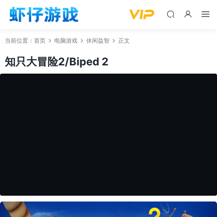
当前位置：
首页
电脑游戏
休闲益智
正文
知只大冒险2/Biped 2