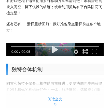
在游戏进程中适当使用多种移动方式丝滑前进！带着滑翔翼
跃入高空，留下优雅的轨迹；或者利用抓钩在平台陷阱间飞
檐走壁！
还有还有……滑梯重磅回归！做好准备乘坐滑梯前往各个地
方！
0:00
/
00:05
独特合体机制
阿古和茜拉不仅要互相帮助向前推进，更要协调同步来获得
胜利！和你的机械伙伴合为一体，解决谜题。选择成为“腿
部”或“手部”，来协同迈步或者伸手。游戏里有大量的合作谜
阅读全文
题来帮助你掌握要领！