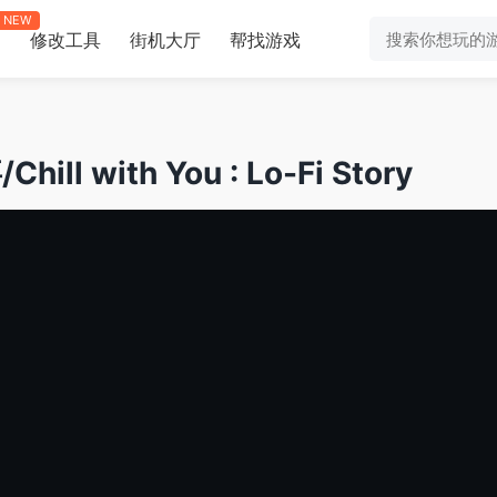
NEW
修改工具
街机大厅
帮找游戏
助
 with You : Lo-Fi Story