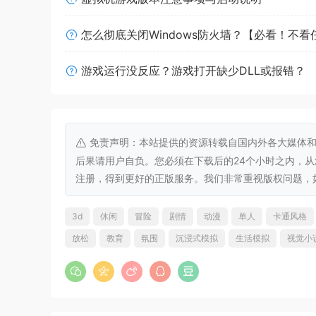
怎么彻底关闭Windows防火墙？【必看！不
游戏运行没反应？游戏打开缺少DLL或报错？
免责声明：本站提供的资源转载自国内外各大媒体和
后果请用户自负。您必须在下载后的24个小时之内，
注册，得到更好的正版服务。我们非常重视版权问题，如有侵权请
3d
休闲
冒险
剧情
动漫
单人
卡通风格
放松
教育
氛围
沉浸式模拟
生活模拟
视觉小
专注力最大化的番茄钟计时器
在开始工作前，设置番茄钟计时器来管理休息时间