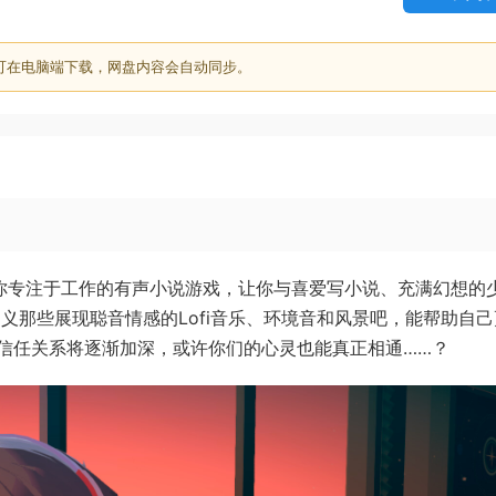
可在电脑端下载，网盘内容会自动同步。
ry》**是一款帮助你专注于工作的有声小说游戏，让你与喜爱写小说、充满幻想的
定义那些展现聪音情感的Lofi音乐、环境音和风景吧，能帮助自
信任关系将逐渐加深，或许你们的心灵也能真正相通……？