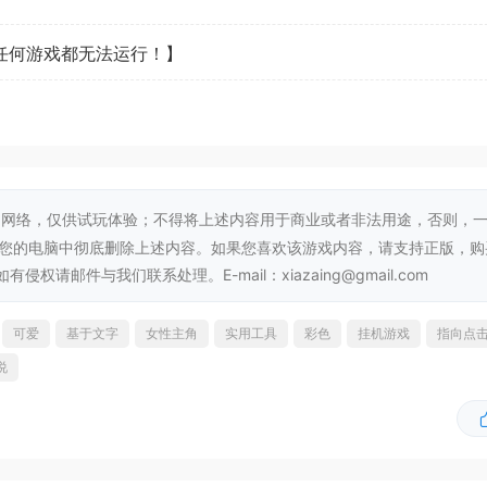
看任何游戏都无法运行！】
网络，仅供试玩体验；不得将上述内容用于商业或者非法用途，否则，
从您的电脑中彻底删除上述内容。如果您喜欢该游戏内容，请支持正版，购
邮件与我们联系处理。E-mail：xiazaing@gmail.com
可爱
基于文字
女性主角
实用工具
彩色
挂机游戏
指向点
说
。定期安排短暂休息，能够大幅提升专注力和工作效率。