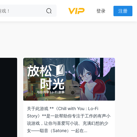
登录
注册
关于此游戏 **《Chill with You : Lo-Fi
Story》**是一款帮助你专注于工作的有声小
说游戏，让你与喜爱写小说、充满幻想的少
女——聪音（Satone）一起在…