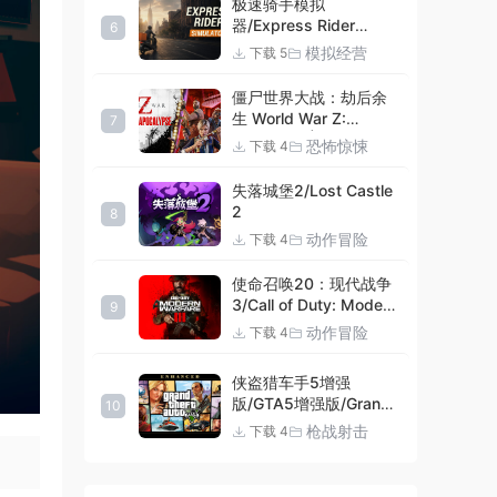
极速骑手模拟
器/Express Rider
6
Simulator
模拟经营
下载 5
僵尸世界大战：劫后余
生 World War Z:
7
Aftermath |官方中文
恐怖惊悚
下载 4
09.27.24 v20240924
集成DLCs 赠多项修改器
失落城堡2/Lost Castle
+赠999等级.荣誉技能.
2
8
紫色荣誉头框.荣誉枪械
动作冒险
下载 4
技能.解锁存档 解压即玩
使命召唤20：现代战争
3/Call of Duty: Modern
9
Warfare III
动作冒险
下载 4
侠盗猎车手5增强
版/GTA5增强版/Grand
10
Theft Auto V
枪战射击
下载 4
Enhanced