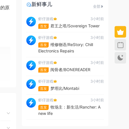
新鲜事儿
全部
景的原
虾仔游戏
3小时前
君王之塔/Sovereign Tower
首发
虾仔游戏
3小时前
维修物语/ReStory: Chill
首发
Electronics Repairs
虾仔游戏
3小时前
阅骨者/BONEREADER
首发
虾仔游戏
3小时前
梦塔比/Montabi
首发
虾仔游戏
3小时前
牧场主：新生活/Rancher: A
首发
new life
虾仔游戏
3小时前