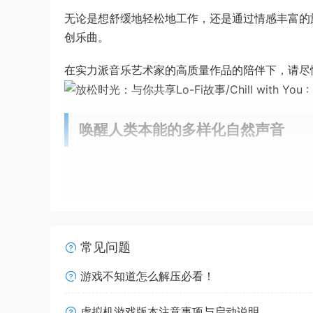
无论是想舒缓地轻松地工作，还是通过情感丰富的旋律激
创乐曲。
在实力派音乐艺术家的高质量作品的陪伴下，请尽
唤醒人类本能的多样化自然声音
有时候，关掉音乐，倾听风声、雨声等大自然的声
你可以自由调整环境音，打造最适合自己的工作氛
常见问题
游戏不知道怎么解压必看！
虚拟机游戏版本注意事项与启动说明