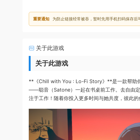
重要通知
为防止链接经常被吞，暂时先用手机扫码保存后
关于此游戏
关于此游戏
**《Chill with You : Lo-Fi Sto
——聪音（Satone）一起在书桌前工作。去自由
注于工作！随着你投入更多时间与她共度，彼此的