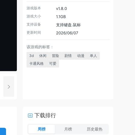
游戏版本
v1.8.0
游戏大小
1.1GB
支持设备
支持键盘.鼠标
更新时间
2026/06/07
该游戏的标签：
3d
休闲
冒险
剧情
动漫
单人
卡通风格
可爱
下载排行
周榜
月榜
历史最热