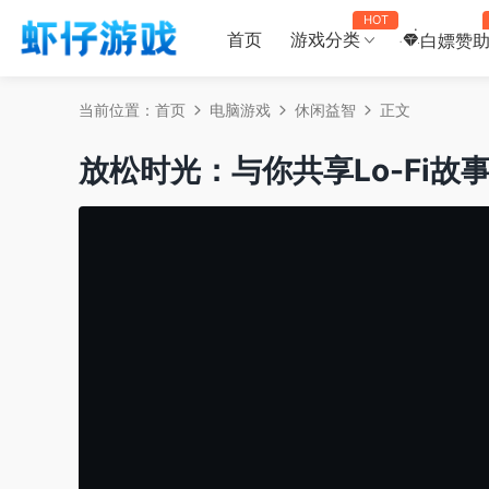
HOT
首页
游戏分类
白嫖赞
当前位置：
首页
电脑游戏
休闲益智
正文
放松时光：与你共享Lo-Fi故事/Chill