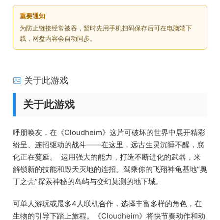
重要通知
为防止链接经常被吞，暂时先用手机扫码保存后可在电脑端下
载，网盘内容会自动同步。
关于此游戏
关于此游戏
呼朋唤友，在《Cloudheim》这片可破坏的世界中展开精彩
纷呈、连招驱动的战斗——在这里，远古生灵沉睡不醒，腐
化正在蔓延。 运用强大的能力，打造不断进化的武器，来
解锁新的技能和毁天灭地的连招。驾乘你的飞翔神龟基地“奥
丁之壳”探索神秘的岛屿与变幻莫测的地下城。
可单人游玩或最多4人联机合作，选择丰富多样的角色，在
生物的引导下踏上旅程。《Cloudheim》将快节奏动作和动