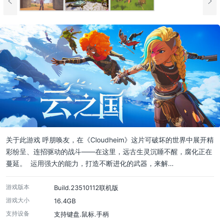
关于此游戏 呼朋唤友，在《Cloudheim》这片可破坏的世界中展开精
彩纷呈、连招驱动的战斗——在这里，远古生灵沉睡不醒，腐化正在
蔓延。 运用强大的能力，打造不断进化的武器，来解…
游戏版本
Build.23510112联机版
游戏大小
16.4GB
支持设备
支持键盘.鼠标.手柄