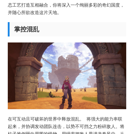
态工艺打造互相融合，你将深入一个绚丽多彩的奇幻国度，
并随心所欲改造这片天地。
掌控混乱
在可互动且可破坏的世界中释放混乱。 将强大的能力串联
起来，并协调发动团队连击，以势不可挡之力粉碎敌人。将
柱子推倒砸向周围的怪物，用绳索把敌人甩进龙卷风中，从