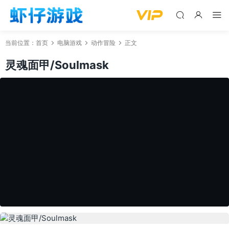
当前位置：
首页
电脑游戏
动作冒险
正文
灵魂面甲/Soulmask