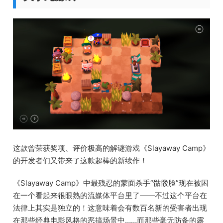
这款曾荣获奖项、评价极高的解谜游戏《Slayaway Camp》
的开发者们又带来了这款超棒的新续作！
《Slayaway Camp》中最残忍的蒙面杀手“骷髅脸”现在被困
在一个看起来很眼熟的流媒体平台里了——不过这个平台在
法律上其实是独立的！这意味着会有数百名新的受害者出现
在那些经典电影风格的恶搞场景中……而那些毫无防备的露