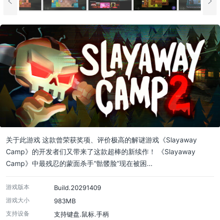
关于此游戏 这款曾荣获奖项、评价极高的解谜游戏《Slayaway
Camp》的开发者们又带来了这款超棒的新续作！ 《Slayaway
Camp》中最残忍的蒙面杀手“骷髅脸”现在被困…
游戏版本
Build.20291409
游戏大小
983MB
支持设备
支持键盘.鼠标.手柄