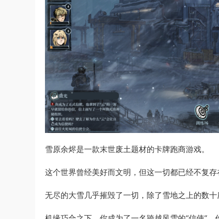
雪原余烬是一款末世废土题材的卡牌跑商游戏。
这个世界曾经美好而文明，但这一切都已经不复存
无尽的大雪几乎摧毁了一切，除了雪地之上的数十
机缘巧合之下，你成为了一名跨越风雪的“信使”