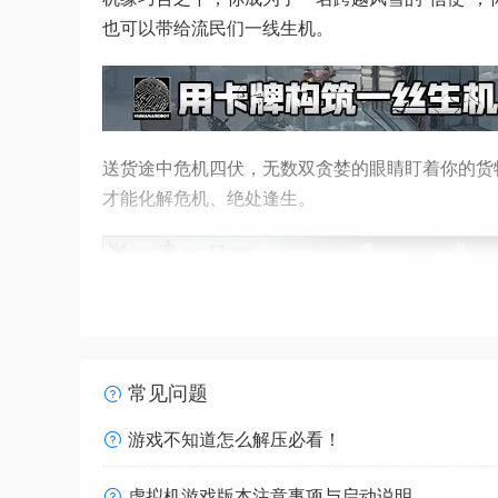
也可以带给流民们一线生机。
送货途中危机四伏，无数双贪婪的眼睛盯着你的货
才能化解危机、绝处逢生。
常见问题
游戏不知道怎么解压必看！
虚拟机游戏版本注意事项与启动说明