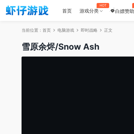
HOT
首页
游戏分类
白嫖赞
当前位置：
首页
电脑游戏
即时战略
正文
雪原余烬/Snow Ash