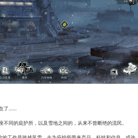
在了……
座不同的庇护所，以及雪地之间的，从来不曾断绝的流民。
，你的工作是跨越风雪，去为庇护所带来产品、科技和信息，或许