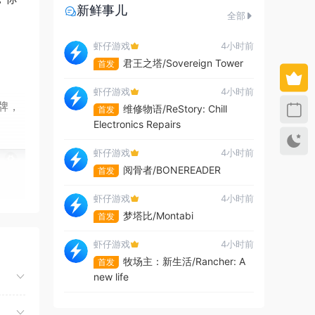
新鲜事儿
全部
虾仔游戏
4小时前
君王之塔/Sovereign Tower
首发
虾仔游戏
4小时前
牌，
维修物语/ReStory: Chill
首发
Electronics Repairs
虾仔游戏
4小时前
阅骨者/BONEREADER
首发
虾仔游戏
4小时前
梦塔比/Montabi
首发
虾仔游戏
4小时前
牧场主：新生活/Rancher: A
首发
new life
虾仔游戏
4小时前