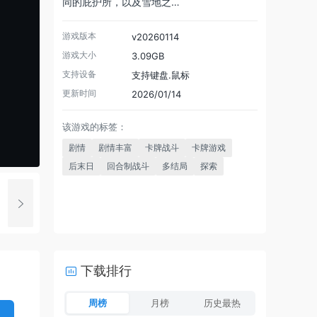
同的庇护所，以及雪地之…
游戏版本
v20260114
游戏大小
3.09GB
支持设备
支持键盘.鼠标
更新时间
2026/01/14
该游戏的标签：
剧情
剧情丰富
卡牌战斗
卡牌游戏
后末日
回合制战斗
多结局
探索
下载排行
周榜
月榜
历史最热