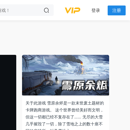
登录
注册
关于此游戏 雪原余烬是一款末世废土题材的
卡牌跑商游戏。 这个世界曾经美好而文明，
但这一切都已经不复存在了…… 无尽的大雪
几乎摧毁了一切，除了雪地之上的数十座不