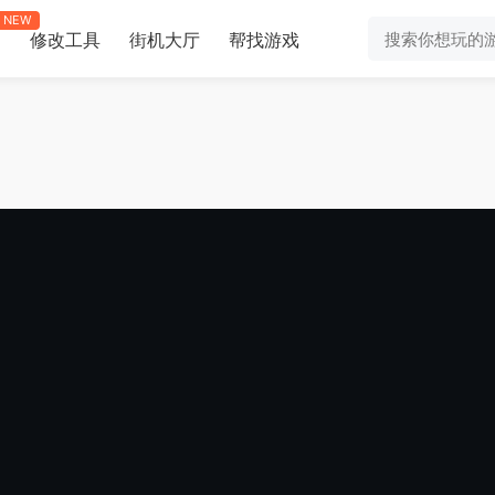
NEW
修改工具
街机大厅
帮找游戏
助