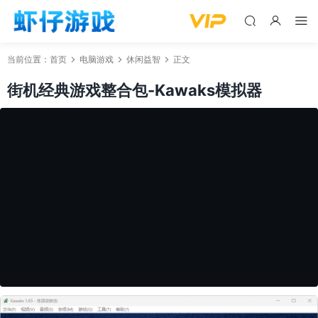
当前位置：
首页
电脑游戏
休闲益智
正文
街机经典游戏整合包-Kawaks模拟器